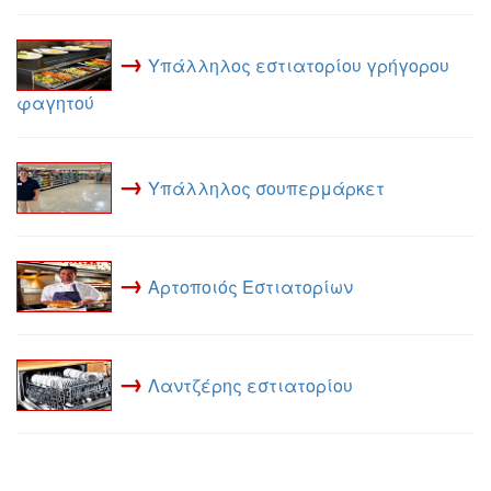
→
Υπάλληλος εστιατορίου γρήγορου
φαγητού
→
Υπάλληλος σουπερμάρκετ
→
Αρτοποιός Εστιατορίων
→
Λαντζέρης εστιατορίου