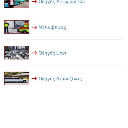
→
Οδηγός Λεωφορείου
→
Ντελιβεράς
→
Οδηγός Uber
→
Οδηγός Λιμουζίνας