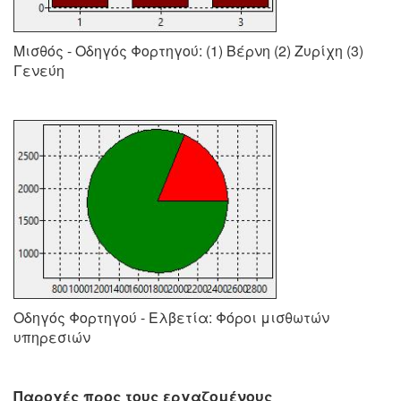
Μισθός - Οδηγός Φορτηγού: (1) Βέρνη (2) Ζυρίχη (3)
Γενεύη
Οδηγός Φορτηγού - Ελβετία: Φόροι μισθωτών
υπηρεσιών
Παροχές προς τους εργαζομένους