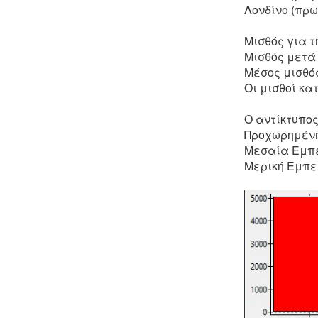
Λονδίνο (πρ
Μισθός για 
Μισθός μετά
Μέσος μισθό
Οι μισθοί κα
Ο αντίκτυπος
Προχωρημένη
Μεσαία Εμπε
Μερική Εμπει