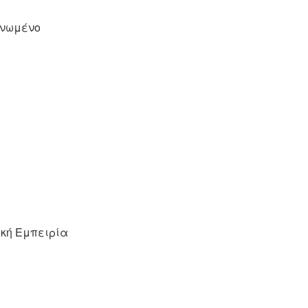
Ηνωμένο
ική Εμπειρία