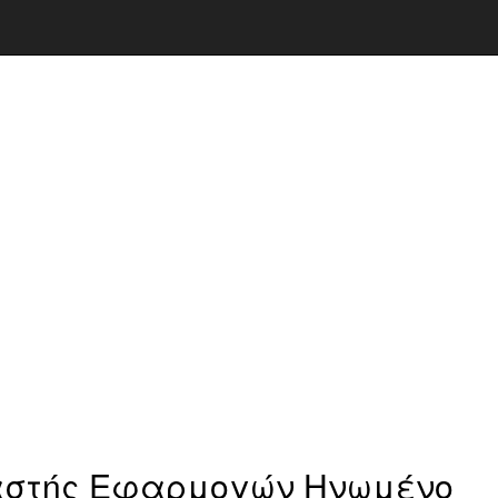
αστής Εφαρμογών Ηνωμένο