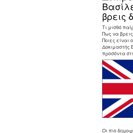
Βασίλε
βρεις 
Τι μισθό πα
Πως να βρει
Ποιες είναι 
Δοκιμαστής Ε
προσόντα στ
Οι πιο δημοφ