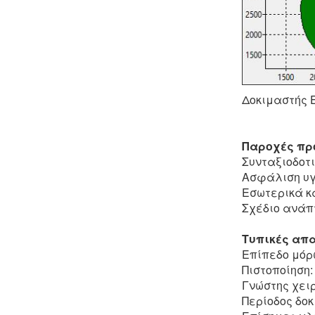
Δοκιμαστής 
Παροχές πρ
Συνταξιοδοτ
Ασφάλιση υγ
Εσωτερικά κ
Σχέδιο ανάπτ
Τυπικές απα
Επίπεδο μόρ
Πιστοποίηση:
Γνώστης χει
Περίοδος δο