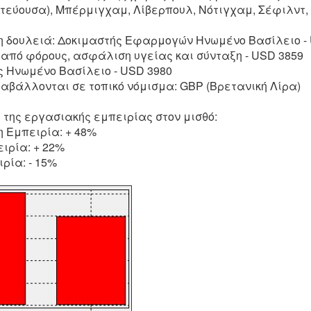
ωτεύουσα), Μπέρμιγχαμ, Λίβερπουλ, Νότιγχαμ, Σέφιλντ
τη δουλειά: Δοκιμαστής Εφαρμογών Ηνωμένο Βασίλειο -
 από φόρους, ασφάλιση υγείας και σύνταξη - USD 3859
ς Ηνωμένο Βασίλειο - USD 3980
ταβάλλονται σε τοπικό νόμισμα: GBP (Βρετανική Λίρα)
 της εργασιακής εμπειρίας στον μισθό:
 Εμπειρία: + 48%
ιρία: + 22%
ρία: - 15%