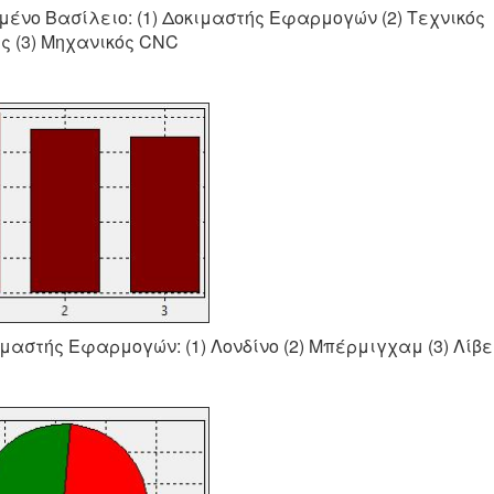
μένο Βασίλειο: (1) Δοκιμαστής Εφαρμογών (2) Τεχνικός
ς (3) Μηχανικός CNC
ιμαστής Εφαρμογών: (1) Λονδίνο (2) Μπέρμιγχαμ (3) Λίβ