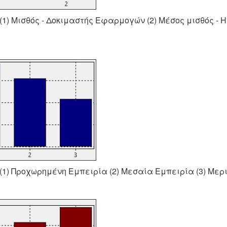
1) Μισθός - Δοκιμαστής Εφαρμογών (2) Μέσος μισθός - 
1) Προχωρημένη Εμπειρία (2) Μεσαία Εμπειρία (3) Μερ