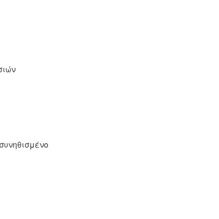
σιών
 συνηθισμένο