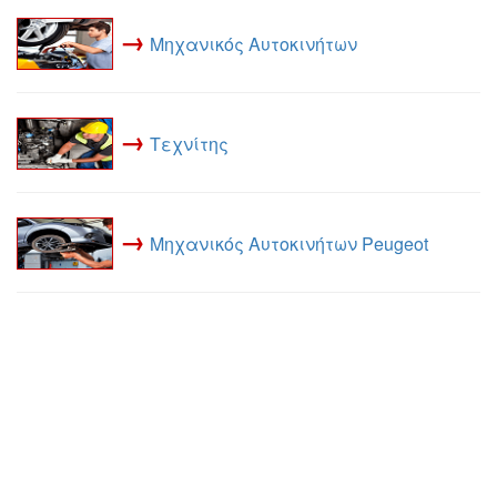
→
Μηχανικός Αυτοκινήτων
→
Τεχνίτης
→
Μηχανικός Αυτοκινήτων Peugeot