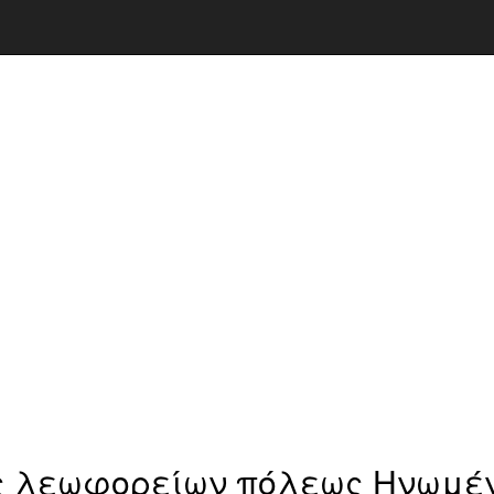
ς λεωφορείων πόλεως Ηνωμέ