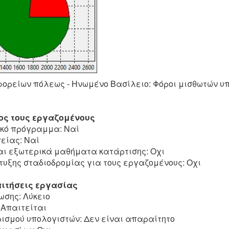
ορείων πόλεως - Ηνωμένο Βασίλειο: Φόροι μισθωτών υ
ος τους εργαζομένους
ικό πρόγραμμα: Ναί
είας: Ναί
αι εξωτερικά μαθήματα κατάρτισης: Οχι
τυξης σταδιοδρομίας για τους εργαζομένους: Οχι
ιτήσεις εργασίας
ωσης: Λύκειο
 Απαιτείται
ρισμού υπολογιστών: Δεν είναι απαραίτητο