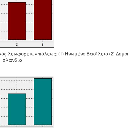
γός λεωφορείων πόλεως: (1) Ηνωμένο Βασίλειο (2) Δημο
) Ισλανδία