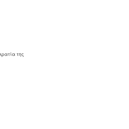
κρατία της