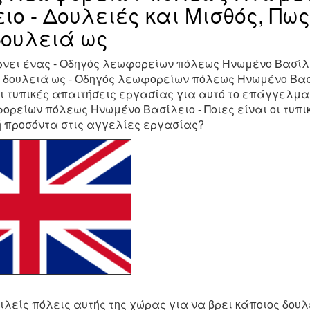
ιο - Δουλειές και Μισθός, Πω
δουλειά ως
ίρνει ένας - Οδηγός λεωφορείων πόλεως Ηνωμένο Βασίλ
ς δουλειά ως - Οδηγός λεωφορείων πόλεως Ηνωμένο Βα
οι τυπικές απαιτήσεις εργασίας για αυτό το επάγγελμα
ρείων πόλεως Ηνωμένο Βασίλειο - Ποιες είναι οι τυπι
ή προσόντα στις αγγελίες εργασίας?
ιλείς πόλεις αυτής της χώρας για να βρει κάποιος δουλε