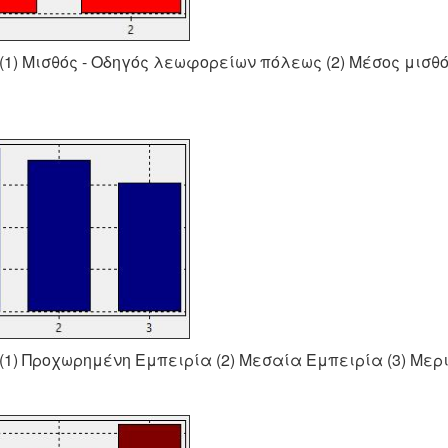
1) Μισθός - Οδηγός λεωφορείων πόλεως (2) Μέσος μισθό
1) Προχωρημένη Εμπειρία (2) Μεσαία Εμπειρία (3) Μερ