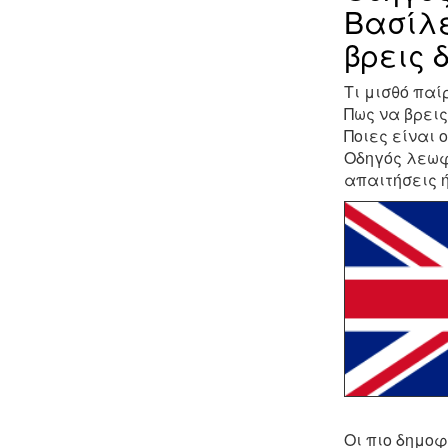
Βασίλε
βρεις 
Τι μισθό πα
Πως να βρει
Ποιες είναι 
Οδηγός λεωφο
απαιτήσεις 
Οι πιο δημοφ