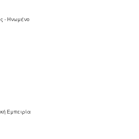
ς - Ηνωμένο
ική Εμπειρία