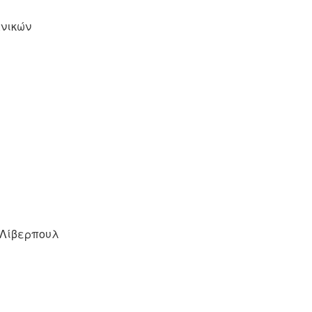
ανικών
 Λίβερπουλ