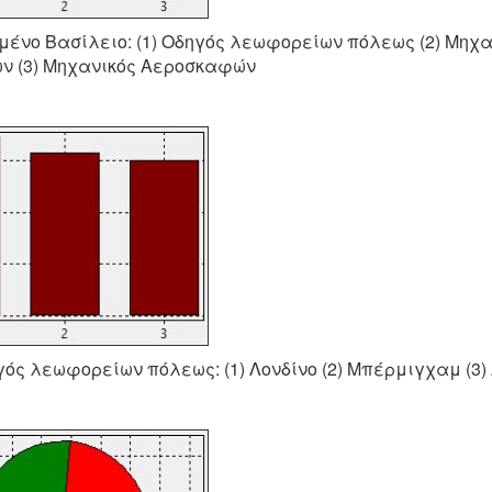
μένο Βασίλειο: (1) Οδηγός λεωφορείων πόλεως (2) Μηχ
ν (3) Μηχανικός Αεροσκαφών
γός λεωφορείων πόλεως: (1) Λονδίνο (2) Μπέρμιγχαμ (3)