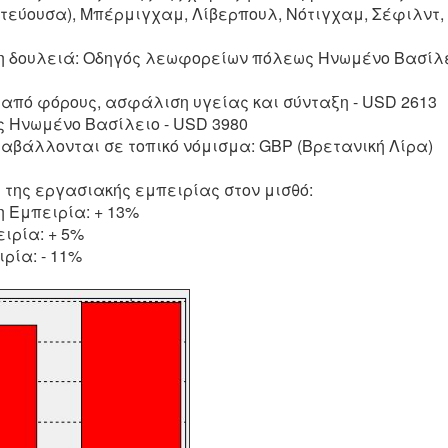
ωτεύουσα), Μπέρμιγχαμ, Λίβερπουλ, Νότιγχαμ, Σέφιλντ
τη δουλειά: Οδηγός λεωφορείων πόλεως Ηνωμένο Βασίλε
 από φόρους, ασφάλιση υγείας και σύνταξη - USD 2613
ς Ηνωμένο Βασίλειο - USD 3980
ταβάλλονται σε τοπικό νόμισμα: GBP (Βρετανική Λίρα)
 της εργασιακής εμπειρίας στον μισθό:
 Εμπειρία: + 13%
ιρία: + 5%
ρία: - 11%