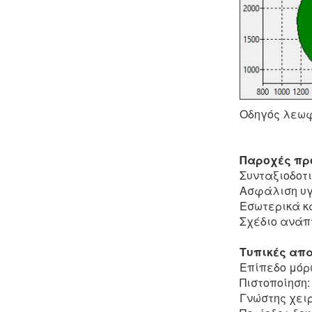
Οδηγός λεωφ
Παροχές πρ
Συνταξιοδοτ
Ασφάλιση υγ
Εσωτερικά κ
Σχέδιο ανάπ
Τυπικές απα
Επίπεδο μόρ
Πιστοποίηση:
Γνώστης χει