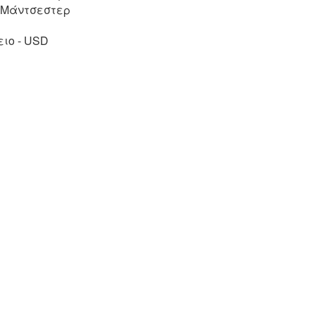
, Μάντσεστερ
ιο - USD