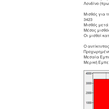
Λονδίνο (πρ
Μισθός για 
3423
Μισθός μετά
Μέσος μισθό
Οι μισθοί κα
Ο αντίκτυπος
Προχωρημένη
Μεσαία Εμπε
Μερική Εμπει