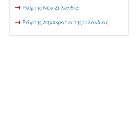
→
Ράφτης Νέα Ζηλανδία
→
Ράφτης Δημοκρατία της Ιρλανδίας