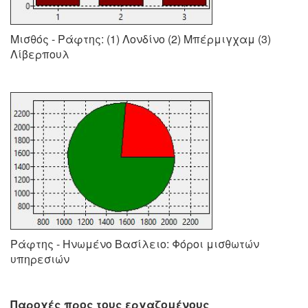
Μισθός - Ράφτης: (1) Λονδίνο (2) Μπέρμιγχαμ (3)
Λίβερπουλ
Ράφτης - Ηνωμένο Βασίλειο: Φόροι μισθωτών
υπηρεσιών
Παροχές προς τους εργαζομένους