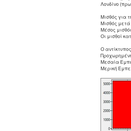
Λονδίνο (πρ
Μισθός για τ
Μισθός μετά
Μέσος μισθό
Οι μισθοί κα
Ο αντίκτυπος
Προχωρημένη
Μεσαία Εμπε
Μερική Εμπει