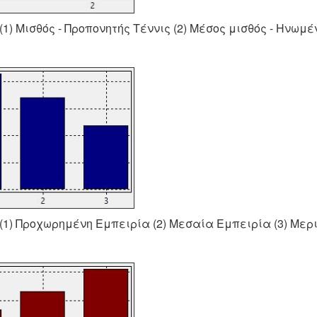
1) Μισθός - Προπονητής Τέννις (2) Μέσος μισθός - Ηνωμ
1) Προχωρημένη Εμπειρία (2) Μεσαία Εμπειρία (3) Μερ