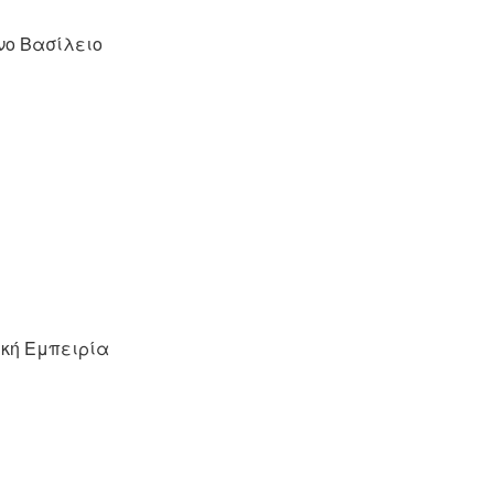
ένο Βασίλειο
ική Εμπειρία