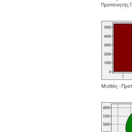
Προπονητής 
Μισθός - Προ