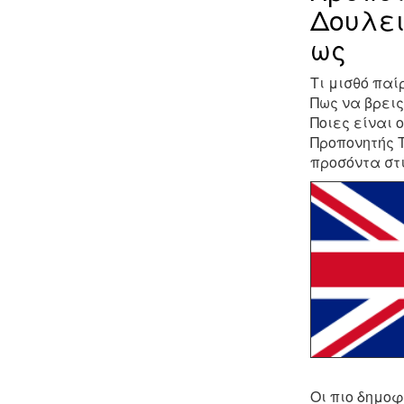
Δουλει
ως
Τι μισθό παί
Πως να βρεις
Ποιες είναι 
Προπονητής Τ
προσόντα στ
Οι πιο δημοφ