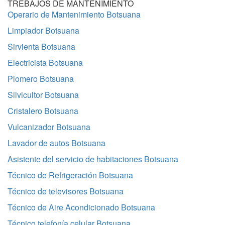
TREBAJOS DE MANTENIMIENTO
Operario de Mantenimiento Botsuana
Limpiador Botsuana
Sirvienta Botsuana
Electricista Botsuana
Plomero Botsuana
Silvicultor Botsuana
Cristalero Botsuana
Vulcanizador Botsuana
Lavador de autos Botsuana
Asistente del servicio de habitaciones Botsuana
Técnico de Refrigeración Botsuana
Técnico de televisores Botsuana
Técnico de Aire Acondicionado Botsuana
Técnico telefonía celular Botsuana