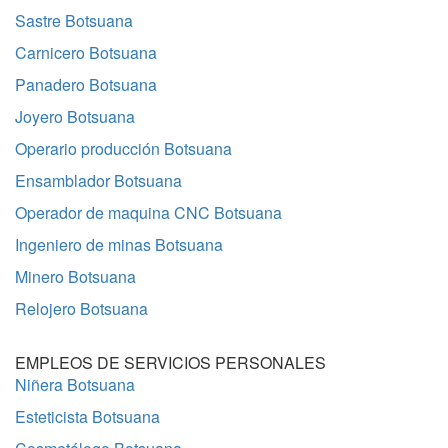
Sastre Botsuana
Carnicero Botsuana
Panadero Botsuana
Joyero Botsuana
Operario producción Botsuana
Ensamblador Botsuana
Operador de maquina CNC Botsuana
Ingeniero de minas Botsuana
Minero Botsuana
Relojero Botsuana
EMPLEOS DE SERVICIOS PERSONALES
Niñera Botsuana
Esteticista Botsuana