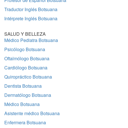
Profesor de Español Botsuana
Traductor Inglés Botsuana
Intérprete Inglés Botsuana
SALUD Y BELLEZA
Médico Pediatra Botsuana
Psicólogo Botsuana
Oftalmólogo Botsuana
Cardiólogo Botsuana
Quiropráctico Botsuana
Dentista Botsuana
Dermatólogo Botsuana
Médico Botsuana
Asistente médico Botsuana
Enfermera Botsuana