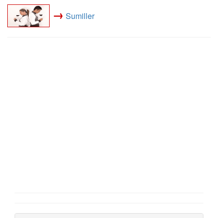
→
Sumiller