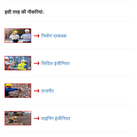
इसी तरह की नौकरियां:
→
निर्माण प्रबंधक
→
सिविल इंजीनियर
→
राजगीर
→
माइनिंग इंजीनियर