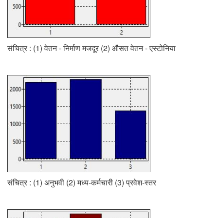
संचित्र : (1) वेतन - निर्माण मजदूर (2) औसत वेतन - एस्टोनिया
संचित्र : (1) अनुभवी (2) मध्य-कर्मचारी (3) प्रवेश-स्तर