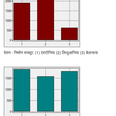
वेतन - निर्माण मजदूर: (1) एस्टोनिया (2) लिथुआनिया (3) बेलारूस