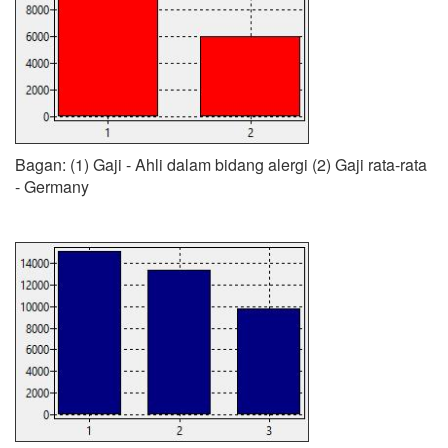
Bagan: (1) Gaji - Ahli dalam bidang alergi (2) Gaji rata-rata
- Germany