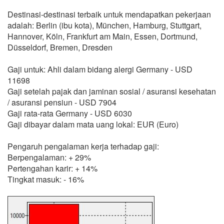
Destinasi-destinasi terbaik untuk mendapatkan pekerjaan
adalah: Berlin (ibu kota), München, Hamburg, Stuttgart,
Hannover, Köln, Frankfurt am Main, Essen, Dortmund,
Düsseldorf, Bremen, Dresden
Gaji untuk: Ahli dalam bidang alergi Germany - USD
11698
Gaji setelah pajak dan jaminan sosial / asuransi kesehatan
/ asuransi pensiun - USD 7904
Gaji rata-rata Germany - USD 6030
Gaji dibayar dalam mata uang lokal: EUR (Euro)
Pengaruh pengalaman kerja terhadap gaji:
Berpengalaman: + 29%
Pertengahan karir: + 14%
Tingkat masuk: - 16%