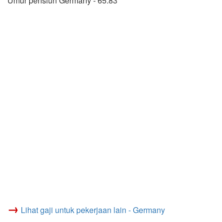
Umur pensiun Germany - 65.83
→
Lihat gaji untuk pekerjaan lain - Germany