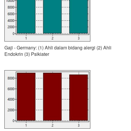
Gaji - Germany: (1) Ahli dalam bidang alergi (2) Ahli
Endokrin (3) Psikiater