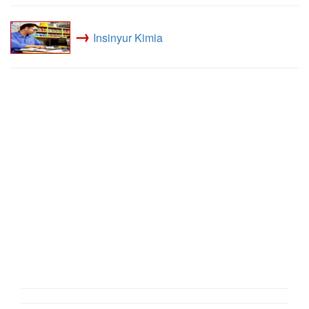
→
Insinyur Kimia