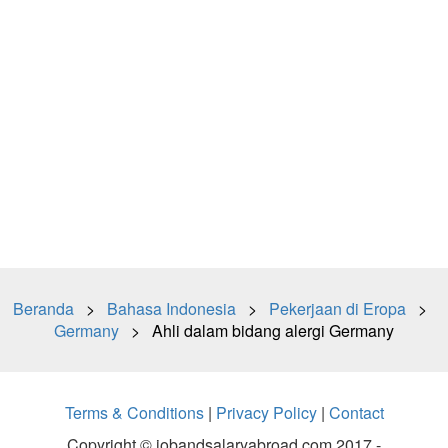
Beranda
>
Bahasa Indonesia
>
Pekerjaan di Eropa
>
Germany
> Ahli dalam bidang alergi Germany
Terms & Conditions
|
Privacy Policy
|
Contact
Copyright © jobandsalaryabroad.com 2017 -