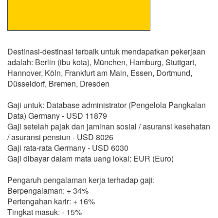
Destinasi-destinasi terbaik untuk mendapatkan pekerjaan
adalah: Berlin (ibu kota), München, Hamburg, Stuttgart,
Hannover, Köln, Frankfurt am Main, Essen, Dortmund,
Düsseldorf, Bremen, Dresden
Gaji untuk: Database administrator (Pengelola Pangkalan
Data) Germany - USD 11879
Gaji setelah pajak dan jaminan sosial / asuransi kesehatan
/ asuransi pensiun - USD 8026
Gaji rata-rata Germany - USD 6030
Gaji dibayar dalam mata uang lokal: EUR (Euro)
Pengaruh pengalaman kerja terhadap gaji:
Berpengalaman: + 34%
Pertengahan karir: + 16%
Tingkat masuk: - 15%