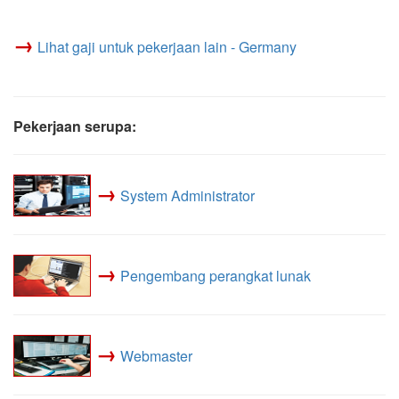
→
Lihat gaji untuk pekerjaan lain - Germany
Pekerjaan serupa:
→
System Administrator
→
Pengembang perangkat lunak
→
Webmaster