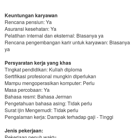
Keuntungan karyawan
Rencana pensiun: Ya
Asuransi kesehatan: Ya
Pelatihan internal dan eksternal: Biasanya ya
Rencana pengembangan karir untuk karyawan: Biasanya
ya
Persyaratan kerja yang khas
Tingkat pendidikan: Kuliah diploma
Sertifikasi profesional mungkin diperlukan
Mampu mengoperasikan komputer: Perlu
Masa percobaan: Ya
Bahasa resmi: Bahasa Jerman
Pengetahuan bahasa asing: Tidak perlu
Surat ijin Mengemudi: Tidak perlu
Pengalaman kerja: Dampak terhadap gaji - Tinggi
Jenis pekerjaan:
Pekerjaan penuh waktu