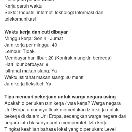
Kerja paruh waktu
Sektor industri: internet, teknologi informasi dan
telekomunikasi
Waktu kerja dan cuti dibayar
Minggu kerja: Senin - Jumat
Jam kerja per minggu: 40
Lembur: Tidak
Membayar hari libur: 20 (Kontrak mungkin berbeda)
Hari libur berbayar: 9
Istirahat makan siang: Ya
Waktu istirahat makan siang: 30 menit
Jam kerja fleksibel: Ya
Tips mencari pekerjaan untuk warga negara asing
Apakah diperlukan izin kerja / visa kerja? Warga negara
Uni Eropa umumnya tidak memerlukan izin kerja untuk
bekerja di dalam Uni Eropa, sedangkan warga negara dari
negara lain biasanya perlu memperoleh izin kerja
Tingkat keahlian bahasa lokal yang diperlukan: Level