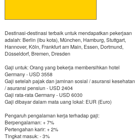
Destinasi-destinasi terbaik untuk mendapatkan pekerjaan
adalah: Berlin (ibu kota), München, Hamburg, Stuttgart,
Hannover, Köln, Frankfurt am Main, Essen, Dortmund,
Düsseldorf, Bremen, Dresden
Gaji untuk: Orang yang bekerja membersihkan hotel
Germany - USD 3558
Gaji setelah pajak dan jaminan sosial / asuransi kesehatan
/ asuransi pensiun - USD 2404
Gaji rata-rata Germany - USD 6030
Gaji dibayar dalam mata uang lokal: EUR (Euro)
Pengaruh pengalaman kerja terhadap gaji:
Berpengalaman: + 7%
Pertengahan karir: + 2%
Tingkat masuk: - 3%