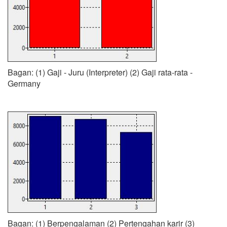
Bagan: (1) Gaji - Juru (Interpreter) (2) Gaji rata-rata -
Germany
Bagan: (1) Berpengalaman (2) Pertengahan karir (3)