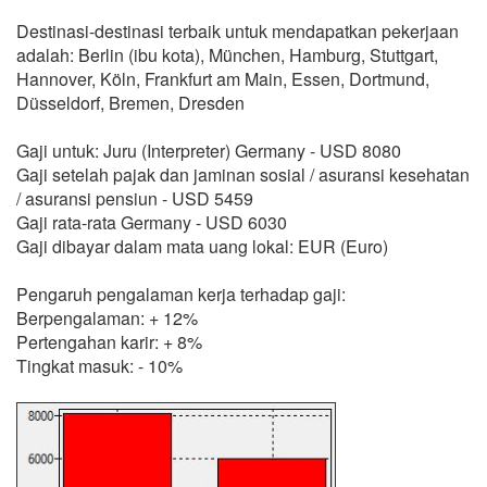
Destinasi-destinasi terbaik untuk mendapatkan pekerjaan
adalah: Berlin (ibu kota), München, Hamburg, Stuttgart,
Hannover, Köln, Frankfurt am Main, Essen, Dortmund,
Düsseldorf, Bremen, Dresden
Gaji untuk: Juru (Interpreter) Germany - USD 8080
Gaji setelah pajak dan jaminan sosial / asuransi kesehatan
/ asuransi pensiun - USD 5459
Gaji rata-rata Germany - USD 6030
Gaji dibayar dalam mata uang lokal: EUR (Euro)
Pengaruh pengalaman kerja terhadap gaji:
Berpengalaman: + 12%
Pertengahan karir: + 8%
Tingkat masuk: - 10%