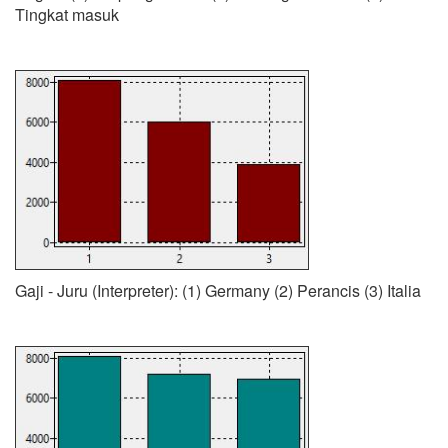
Tingkat masuk
Gaji - Juru (Interpreter): (1) Germany (2) Perancis (3) Italia