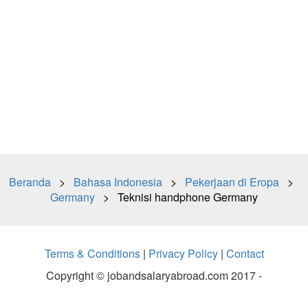
Beranda
>
Bahasa Indonesia
>
Pekerjaan di Eropa
>
Germany
> Teknisi handphone Germany
Terms & Conditions
|
Privacy Policy
|
Contact
Copyright © jobandsalaryabroad.com 2017 -