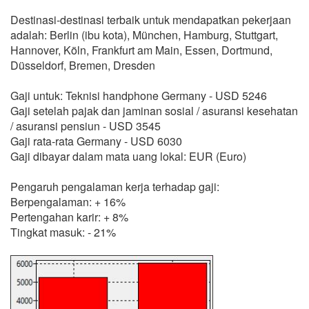
Destinasi-destinasi terbaik untuk mendapatkan pekerjaan
adalah: Berlin (ibu kota), München, Hamburg, Stuttgart,
Hannover, Köln, Frankfurt am Main, Essen, Dortmund,
Düsseldorf, Bremen, Dresden
Gaji untuk: Teknisi handphone Germany - USD 5246
Gaji setelah pajak dan jaminan sosial / asuransi kesehatan
/ asuransi pensiun - USD 3545
Gaji rata-rata Germany - USD 6030
Gaji dibayar dalam mata uang lokal: EUR (Euro)
Pengaruh pengalaman kerja terhadap gaji:
Berpengalaman: + 16%
Pertengahan karir: + 8%
Tingkat masuk: - 21%