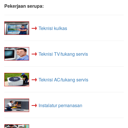
Pekerjaan serupa:
→
Teknisi kulkas
→
Teknisi TV/tukang servis
→
Teknisi AC/tukang servis
→
Instalatur pemanasan