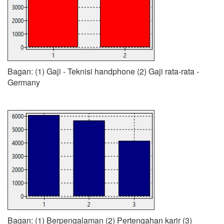
Bagan: (1) Gaji - Teknisi handphone (2) Gaji rata-rata -
Germany
Bagan: (1) Berpengalaman (2) Pertengahan karir (3)