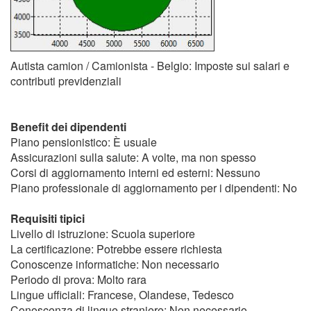
Autista camion / Camionista - Belgio: Imposte sui salari e
contributi previdenziali
Benefit dei dipendenti
Piano pensionistico: È usuale
Assicurazioni sulla salute: A volte, ma non spesso
Corsi di aggiornamento interni ed esterni: Nessuno
Piano professionale di aggiornamento per i dipendenti: No
Requisiti tipici
Livello di istruzione: Scuola superiore
La certificazione: Potrebbe essere richiesta
Conoscenze informatiche: Non necessario
Periodo di prova: Molto rara
Lingue ufficiali: Francese, Olandese, Tedesco
Conoscenza di lingue straniere: Non necessario