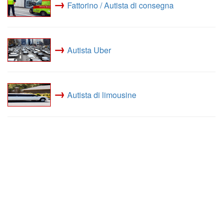
→
Fattorino / Autista di consegna
→
Autista Uber
→
Autista di limousine