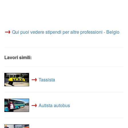
→
Qui puoi vedere stipendi per altre professioni - Belgio
Lavori simili:
→
Tassista
→
Autista autobus