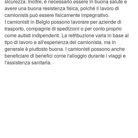
sicurezza. Inoltre, è necessario essere in buona salute e
avere una buona resistenza fisica, poiché il lavoro di
camionista può essere fisicamente impegnativo.
I camionisti in Belgio possono lavorare per aziende di
trasporto, compagnie di spedizioni o per conto proprio
come autisti indipendenti. La retribuzione varia in base al
tipo di lavoro e all'esperienza del camionista, ma in
generale è piuttosto buona. I camionisti possono anche
beneficiare di benefici come l'alloggio durante i viaggi e
l'assistenza sanitaria.