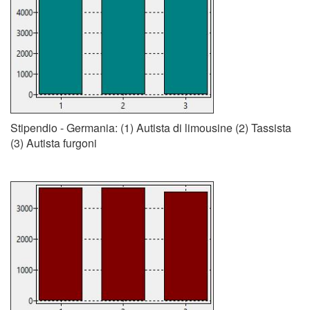
Stipendio - Germania: (1) Autista di limousine (2) Tassista
(3) Autista furgoni