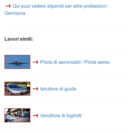
→
Qui puoi vedere stipendi per altre professioni -
Germania
Lavori simili:
→
Pilota di aeromobili / Pilota aereo
→
Istruttore di guida
→
Venditore di biglietti