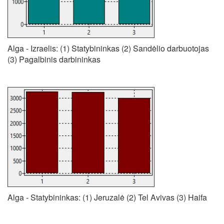
Alga - Izraelis: (1) Statybininkas (2) Sandėlio darbuotojas
(3) Pagalbinis darbininkas
Alga - Statybininkas: (1) Jeruzalė (2) Tel Avivas (3) Haifa