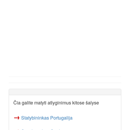
Čia galite matyti atlyginimus kitose šalyse
→
Statybininkas Portugalija