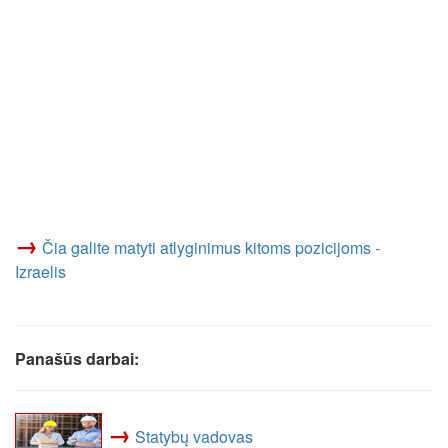
→
Čia galite matyti atlyginimus kitoms pozicijoms -
Izraelis
Panašūs darbai:
→
Statybų vadovas