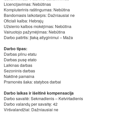
Licencijavimas: Nebūtinas
Kompiuterinis raštingumas: Nebūtina
Bandomasis laikotarpis: Dažniausiai ne
Oficiali kalba: Hebrajų
Užsienio kalbos mokėjimas: Nebūtina
Vairuotojo pažymėjimas: Nebūtina
Darbo patirtis: Įtaką atlyginimui – Maža
Darbo tipas:
Darbas pilnu etatu
Darbas pusę etato
Laikinas darbas
Sezoninis darbas
Naktinė pamaina
Pramonės šaka: statybos darbai
Darbo laikas ir išeitinė kompensacija
Darbo savaitė: Sekmadienis – Ketvirtadienis
Darbo valandų per savaitę: 42
Viršvalandžiai: Dažniausiai ne