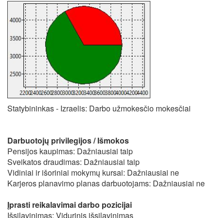
Statybininkas - Izraelis: Darbo užmokesčio mokesčiai
Darbuotojų privilegijos / Išmokos
Pensijos kaupimas: Dažniausiai taip
Sveikatos draudimas: Dažniausiai taip
Vidiniai ir išoriniai mokymų kursai: Dažniausiai ne
Karjeros planavimo planas darbuotojams: Dažniausiai ne
Įprasti reikalavimai darbo pozicijai
Išsilavinimas: Vidurinis išsilavinimas