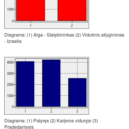
Diagrama: (1) Alga - Statybininkas (2) Vidutinis atlyginimas
- Izraelis
Diagrama: (1) Patyręs (2) Karjeros viduryje (3)
Pradedantysis