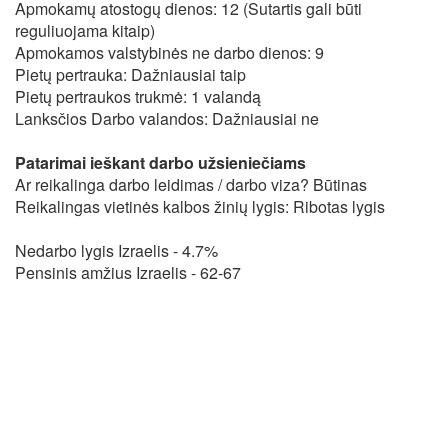
Apmokamų atostogų dienos: 12 (Sutartis gali būti
reguliuojama kitaip)
Apmokamos valstybinės ne darbo dienos: 9
Pietų pertrauka: Dažniausiai taip
Pietų pertraukos trukmė: 1 valandą
Lanksčios Darbo valandos: Dažniausiai ne
Patarimai ieškant darbo užsieniečiams
Ar reikalinga darbo leidimas / darbo viza? Būtinas
Reikalingas vietinės kalbos žinių lygis: Ribotas lygis
Nedarbo lygis Izraelis - 4.7%
Pensinis amžius Izraelis - 62-67