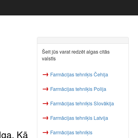
Šeit jūs varat redzēt algas citās
valstīs
→
Farmācijas tehniķis Čehija
→
Farmācijas tehniķis Polija
→
Farmācijas tehniķis Slovākija
→
Farmācijas tehniķis Latvija
→
lga, Kā
Farmācijas tehniķis