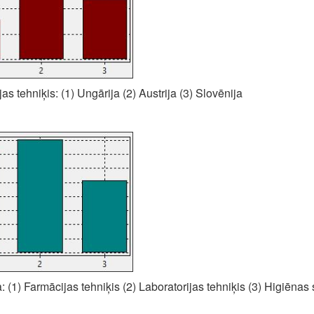
as tehniķis: (1) Ungārija (2) Austrija (3) Slovēnija
: (1) Farmācijas tehniķis (2) Laboratorijas tehniķis (3) Higiēnas 