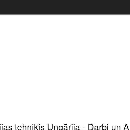
jas tehniķis Ungārija - Darbi un A