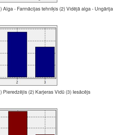
 Alga - Farmācijas tehniķis (2) Vidējā alga - Ungārija
 Pieredzējis (2) Karjeras Vidū (3) Iesācējs