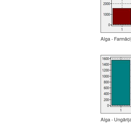
Alga - Farmācij
Alga - Ungārija