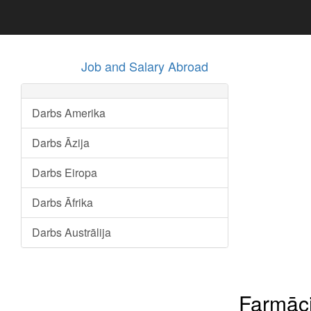
Job and Salary Abroad
Darbs Amerika
Darbs Āzija
Darbs Eiropa
Darbs Āfrika
Darbs Austrālija
Farmāci