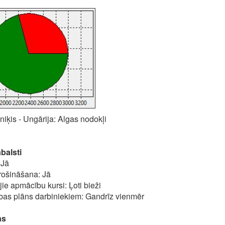
niķis - Ungārija: Algas nodokļi
balsti
 Jā
rošināšana: Jā
jie apmācību kursi: Ļoti bieži
tības plāns darbiniekiem: Gandrīz vienmēr
as