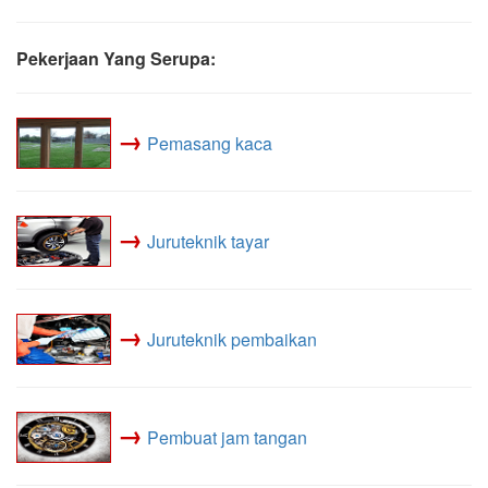
Pekerjaan Yang Serupa:
→
Pemasang kaca
→
Juruteknik tayar
→
Juruteknik pembaikan
→
Pembuat jam tangan