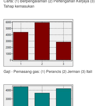
Carta: (1) Berpengalaman (2) Pertengahan Kerjaya (3)
Tahap kemasukan
Gaji - Pemasang gas: (1) Perancis (2) Jerman (3) Itali