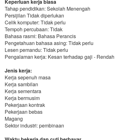
Keperluan kerja biasa
Tahap pendidikan: Sekolah Menengah
Persijilan Tidak diperlukan
Celik komputer: Tidak perlu
Tempoh percubaan: Tidak
Bahasa rasmi: Bahasa Perancis
Pengetahuan bahasa asing: Tidak perlu
Lesen pemandu: Tidak perlu
Pengalaman kerja: Kesan terhadap gaji - Rendah
Jenis kerja:
Kerja sepenuh masa
Kerja sambilan
Kerja sementara
Kerja bermusim
Pekerjaan kontrak
Pekerjaan bebas
Magang
Sektor industri: pembinaan
Waktu bekerja dan cuti berbayar