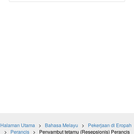
Halaman Utama
>
Bahasa Melayu
>
Pekerjaan di Eropah
>
Perancis
> Penyambut tetamu (Resepsionis) Perancis