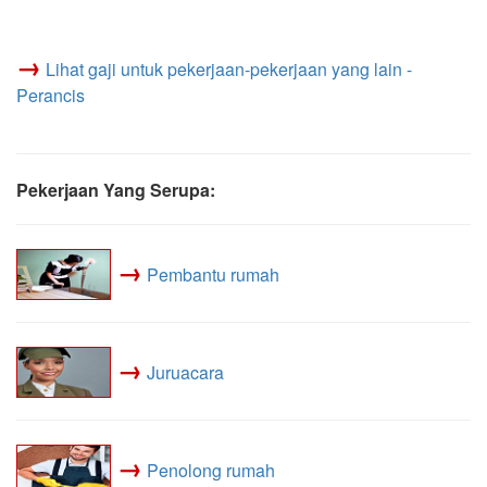
→
Lihat gaji untuk pekerjaan-pekerjaan yang lain -
Perancis
Pekerjaan Yang Serupa:
→
Pembantu rumah
→
Juruacara
→
Penolong rumah