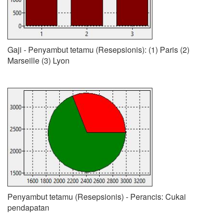
Gaji - Penyambut tetamu (Resepsionis): (1) Paris (2)
Marseille (3) Lyon
Penyambut tetamu (Resepsionis) - Perancis: Cukai
pendapatan