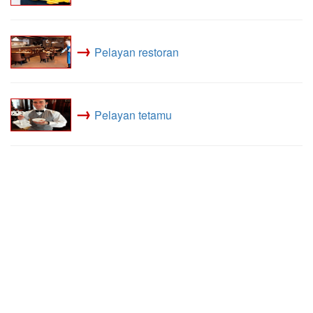
→
Pelayan restoran
→
Pelayan tetamu