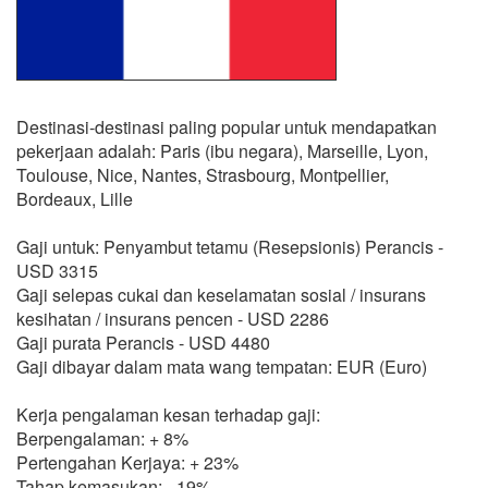
Destinasi-destinasi paling popular untuk mendapatkan
pekerjaan adalah: Paris (ibu negara), Marseille, Lyon,
Toulouse, Nice, Nantes, Strasbourg, Montpellier,
Bordeaux, Lille
Gaji untuk: Penyambut tetamu (Resepsionis) Perancis -
USD 3315
Gaji selepas cukai dan keselamatan sosial / insurans
kesihatan / insurans pencen - USD 2286
Gaji purata Perancis - USD 4480
Gaji dibayar dalam mata wang tempatan: EUR (Euro)
Kerja pengalaman kesan terhadap gaji:
Berpengalaman: + 8%
Pertengahan Kerjaya: + 23%
Tahap kemasukan: - 19%