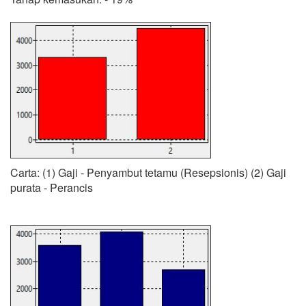
Carta: (1) Gaji - Penyambut tetamu (Resepsionis) (2) Gaji
purata - Perancis