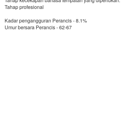
Tahap kecekapan bahasa tempatan yang diperlukan:
Tahap profesional
Kadar pengangguran Perancis - 8.1%
Umur bersara Perancis - 62-67