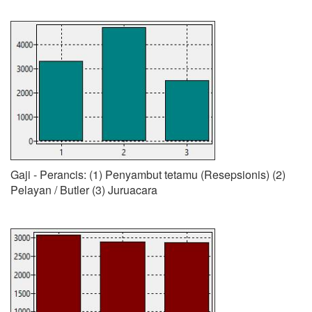
Gaji - Perancis: (1) Penyambut tetamu (Resepsionis) (2)
Pelayan / Butler (3) Juruacara