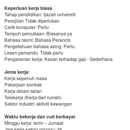
Keperluan kerja biasa
Tahap pendidikan: Ijazah universiti
Persijilan Tidak diperlukan
Celik komputer: Perlu
Tempoh percubaan: Biasanya ya
Bahasa rasmi: Bahasa Perancis
Pengetahuan bahasa asing: Perlu
Lesen pemandu: Tidak perlu
Pengalaman kerja: Kesan terhadap gaji - Sederhana
Jenis kerja:
Kerja sepenuh masa
Pekerjaan kontrak
Kerja dalam talian
Telekerja (Kerja dari rumah)
Sektor industri: aktiviti kewangan
Waktu bekerja dan cuti berbayar
Minggu kerja: Isnin – Jumaat
Jam kerja setiap minggu: 35