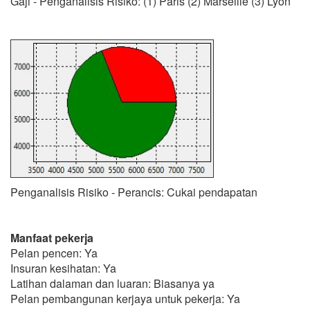
Gaji - Penganalisis Risiko: (1) Paris (2) Marseille (3) Lyon
Penganalisis Risiko - Perancis: Cukai pendapatan
Manfaat pekerja
Pelan pencen: Ya
Insuran kesihatan: Ya
Latihan dalaman dan luaran: Biasanya ya
Pelan pembangunan kerjaya untuk pekerja: Ya