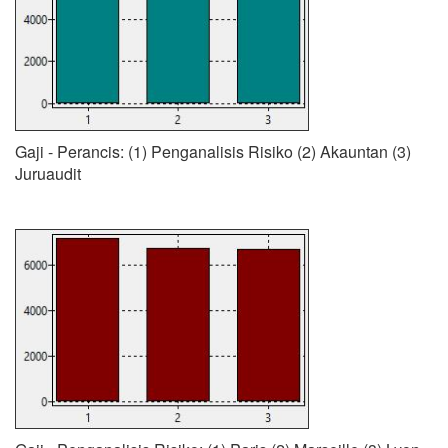
Gaji - Perancis: (1) Penganalisis Risiko (2) Akauntan (3)
Juruaudit