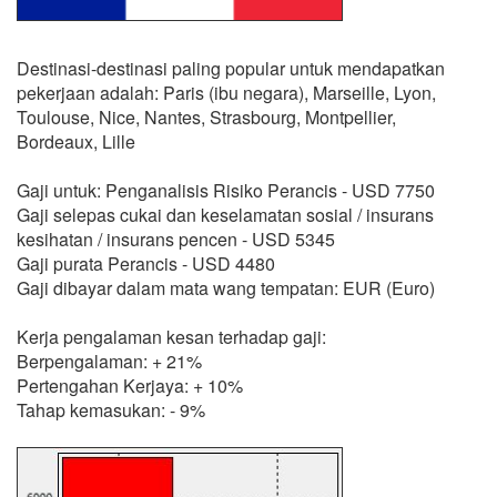
Destinasi-destinasi paling popular untuk mendapatkan
pekerjaan adalah: Paris (ibu negara), Marseille, Lyon,
Toulouse, Nice, Nantes, Strasbourg, Montpellier,
Bordeaux, Lille
Gaji untuk: Penganalisis Risiko Perancis - USD 7750
Gaji selepas cukai dan keselamatan sosial / insurans
kesihatan / insurans pencen - USD 5345
Gaji purata Perancis - USD 4480
Gaji dibayar dalam mata wang tempatan: EUR (Euro)
Kerja pengalaman kesan terhadap gaji:
Berpengalaman: + 21%
Pertengahan Kerjaya: + 10%
Tahap kemasukan: - 9%