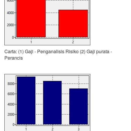
Carta: (1) Gaji - Penganalisis Risiko (2) Gaji purata -
Perancis