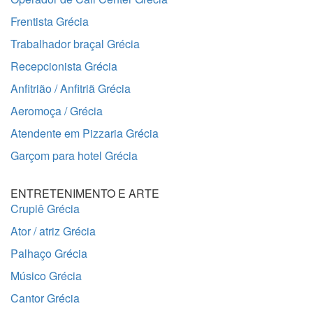
Frentista Grécia
Trabalhador braçal Grécia
Recepcionista Grécia
Anfitrião / Anfitriã Grécia
Aeromoça / Grécia
Atendente em Pizzaria Grécia
Garçom para hotel Grécia
ENTRETENIMENTO E ARTE
Crupiê Grécia
Ator / atriz Grécia
Palhaço Grécia
Músico Grécia
Cantor Grécia