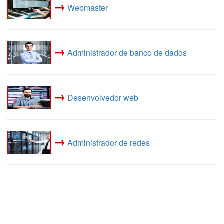
→
Webmaster
→
Administrador de banco de dados
→
Desenvolvedor web
→
Administrador de redes