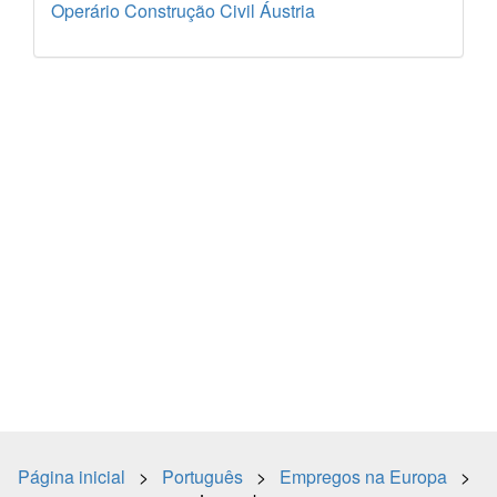
Operário Construção Civil Áustria
Página inicial
>
Português
>
Empregos na Europa
>