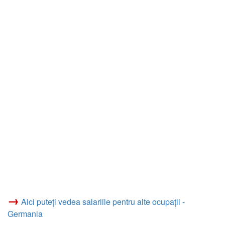
→
Aici puteți vedea salariile pentru alte ocupații -
Germania