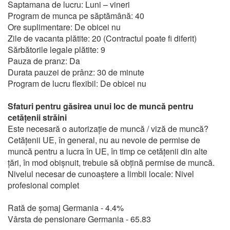
Saptamana de lucru: Luni – vineri
Program de munca pe săptămână: 40
Ore suplimentare: De obicei nu
Zile de vacanta plătite: 20 (Contractul poate fi diferit)
Sărbătorile legale plătite: 9
Pauza de pranz: Da
Durata pauzei de prânz: 30 de minute
Program de lucru flexibil: De obicei nu
Sfaturi pentru găsirea unui loc de muncă pentru
cetățenii străini
Este necesară o autorizație de muncă / viză de muncă?
Cetățenii UE, în general, nu au nevoie de permise de
muncă pentru a lucra în UE, în timp ce cetățenii din alte
țări, în mod obișnuit, trebuie să obțină permise de muncă.
Nivelul necesar de cunoaștere a limbii locale: Nivel
profesional complet
Rată de șomaj Germania - 4.4%
Vârsta de pensionare Germania - 65.83