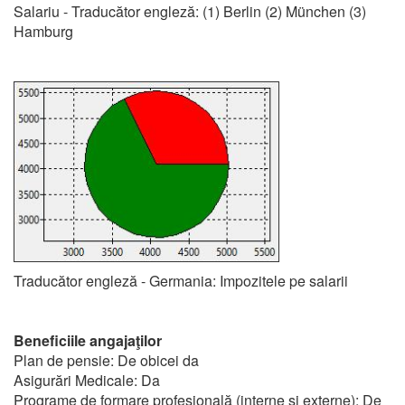
Salariu - Traducător engleză: (1) Berlin (2) München (3)
Hamburg
Traducător engleză - Germania: Impozitele pe salarii
Beneficiile angajaţilor
Plan de pensie: De obicei da
Asigurări Medicale: Da
Programe de formare profesională (interne și externe): De