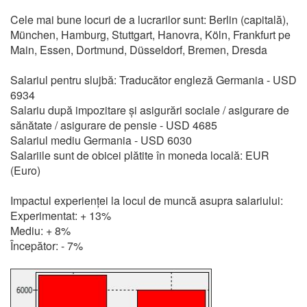
Cele mai bune locuri de a lucrarilor sunt: Berlin (capitală),
München, Hamburg, Stuttgart, Hanovra, Köln, Frankfurt pe
Main, Essen, Dortmund, Düsseldorf, Bremen, Dresda
Salariul pentru slujbă: Traducător engleză Germania - USD
6934
Salariu după impozitare și asigurări sociale / asigurare de
sănătate / asigurare de pensie - USD 4685
Salariul mediu Germania - USD 6030
Salariile sunt de obicei plătite în moneda locală: EUR
(Euro)
Impactul experienței la locul de muncă asupra salariului:
Experimentat: + 13%
Mediu: + 8%
Începător: - 7%