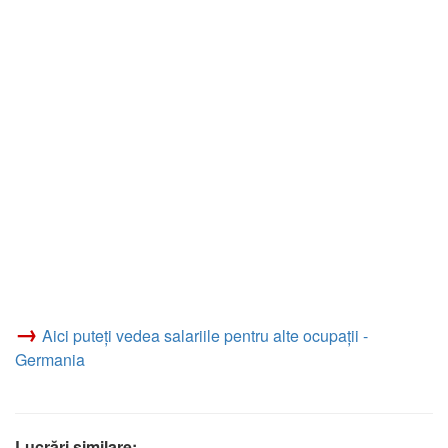
→
Aici puteți vedea salariile pentru alte ocupații -
Germania
Lucrări similare: