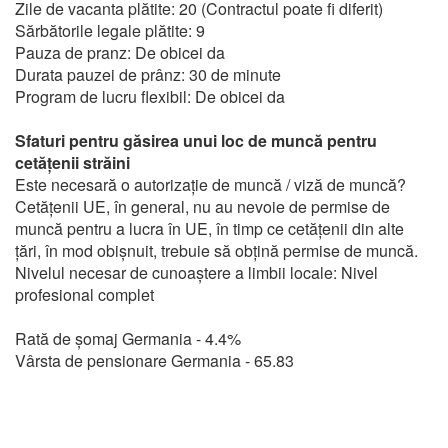
Zile de vacanta plătite: 20 (Contractul poate fi diferit)
Sărbătorile legale plătite: 9
Pauza de pranz: De obicei da
Durata pauzei de prânz: 30 de minute
Program de lucru flexibil: De obicei da
Sfaturi pentru găsirea unui loc de muncă pentru
cetățenii străini
Este necesară o autorizație de muncă / viză de muncă?
Cetățenii UE, în general, nu au nevoie de permise de
muncă pentru a lucra în UE, în timp ce cetățenii din alte
țări, în mod obișnuit, trebuie să obțină permise de muncă.
Nivelul necesar de cunoaștere a limbii locale: Nivel
profesional complet
Rată de șomaj Germania - 4.4%
Vârsta de pensionare Germania - 65.83