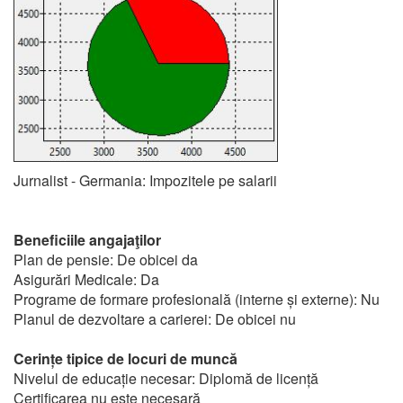
Jurnalist - Germania: Impozitele pe salarii
Beneficiile angajaţilor
Plan de pensie: De obicei da
Asigurări Medicale: Da
Programe de formare profesională (interne și externe): Nu
Planul de dezvoltare a carierei: De obicei nu
Cerințe tipice de locuri de muncă
Nivelul de educație necesar: Diplomă de licență
Certificarea nu este necesară