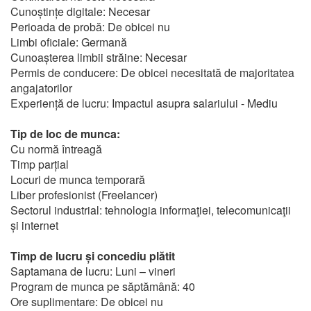
Cunoștințe digitale: Necesar
Perioada de probă: De obicei nu
Limbi oficiale: Germană
Cunoașterea limbii străine: Necesar
Permis de conducere: De obicei necesitată de majoritatea
angajatorilor
Experiență de lucru: Impactul asupra salariului - Mediu
Tip de loc de munca:
Cu normă întreagă
Timp parțial
Locuri de munca temporară
Liber profesionist (Freelancer)
Sectorul industrial: tehnologia informaţiei, telecomunicaţii
și internet
Timp de lucru și concediu plătit
Saptamana de lucru: Luni – vineri
Program de munca pe săptămână: 40
Ore suplimentare: De obicei nu