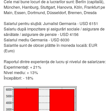
Cele mai bune locuri de a lucrarilor sunt: Berlin (capitală),
München, Hamburg, Stuttgart, Hanovra, Köln, Frankfurt pe
Main, Essen, Dortmund, Düsseldorf, Bremen, Dresda
Salariul pentru slujbă: Jurnalist Germania - USD 6151
Salariu după impozitare și asigurări sociale / asigurare de
sănătate / asigurare de pensie - USD 4156
Salariul mediu Germania - USD 6030
Salariile sunt de obicei plătite în moneda locală: EUR
(Euro)
Raportul dintre experiența de lucru și nivelul de salarizare:
Experimentați: + 21%
Nivel mediu: + 13%
Începători: - 18%