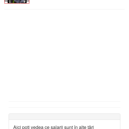
Aici poți vedea ce salarii sunt în alte țări