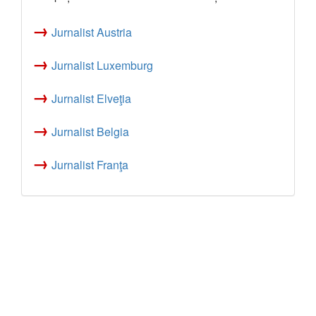
→
Jurnalist Austria
→
Jurnalist Luxemburg
→
Jurnalist Elveţia
→
Jurnalist Belgia
→
Jurnalist Franţa