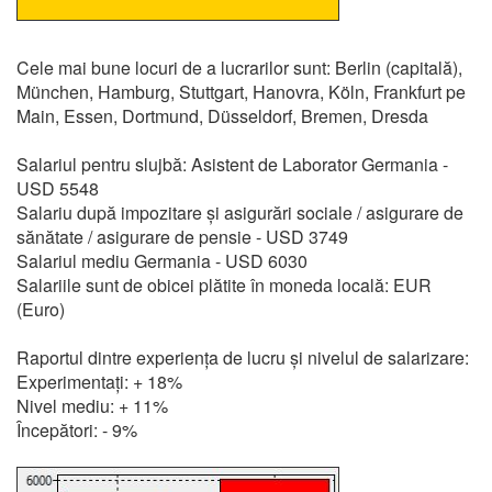
Cele mai bune locuri de a lucrarilor sunt: Berlin (capitală),
München, Hamburg, Stuttgart, Hanovra, Köln, Frankfurt pe
Main, Essen, Dortmund, Düsseldorf, Bremen, Dresda
Salariul pentru slujbă: Asistent de Laborator Germania -
USD 5548
Salariu după impozitare și asigurări sociale / asigurare de
sănătate / asigurare de pensie - USD 3749
Salariul mediu Germania - USD 6030
Salariile sunt de obicei plătite în moneda locală: EUR
(Euro)
Raportul dintre experiența de lucru și nivelul de salarizare:
Experimentați: + 18%
Nivel mediu: + 11%
Începători: - 9%