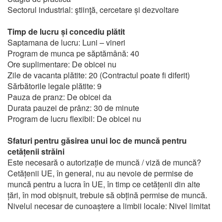
Sectorul industrial: ştiinţă, cercetare și dezvoltare
Timp de lucru și concediu plătit
Saptamana de lucru: Luni – vineri
Program de munca pe săptămână: 40
Ore suplimentare: De obicei nu
Zile de vacanta plătite: 20 (Contractul poate fi diferit)
Sărbătorile legale plătite: 9
Pauza de pranz: De obicei da
Durata pauzei de prânz: 30 de minute
Program de lucru flexibil: De obicei nu
Sfaturi pentru găsirea unui loc de muncă pentru
cetățenii străini
Este necesară o autorizație de muncă / viză de muncă?
Cetățenii UE, în general, nu au nevoie de permise de
muncă pentru a lucra în UE, în timp ce cetățenii din alte
țări, în mod obișnuit, trebuie să obțină permise de muncă.
Nivelul necesar de cunoaștere a limbii locale: Nivel limitat