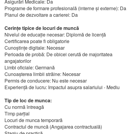
Asigurări Medicale: Da
Programe de formare profesională (interne și externe): Da
Planul de dezvoltare a carierei: Da
Cerințe tipice de locuri de muncă
Nivelul de educație necesar: Diplomă de licență
Certificarea poate fi obligatorie
Cunoștințe digitale: Necesar
Perioada de probă: De obicei cerută de majoritatea
angajatorilor
Limbi oficiale: Germană
Cunoașterea limbii străine: Necesar
Permis de conducere: Nu este necesar
Experiență de lucru: Impactul asupra salariului - Mediu
Tip de loc de munca:
Cu normă întreagă
Timp parțial
Locuri de munca temporară
Contractul de muncă (Angajarea contractuală)
Stagiu de practică