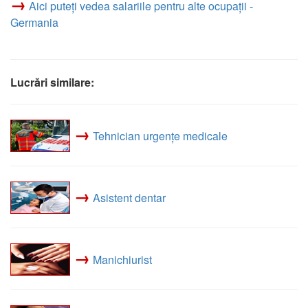
→
Aici puteți vedea salariile pentru alte ocupații -
Germania
Lucrări similare:
→
Tehnician urgențe medicale
→
Asistent dentar
→
Manichiurist