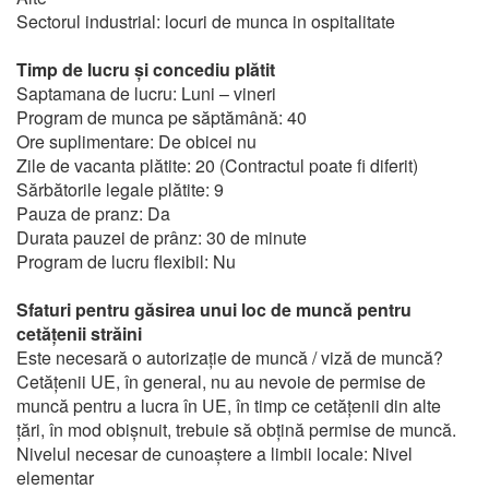
Sectorul industrial: locuri de munca in ospitalitate
Timp de lucru și concediu plătit
Saptamana de lucru: Luni – vineri
Program de munca pe săptămână: 40
Ore suplimentare: De obicei nu
Zile de vacanta plătite: 20 (Contractul poate fi diferit)
Sărbătorile legale plătite: 9
Pauza de pranz: Da
Durata pauzei de prânz: 30 de minute
Program de lucru flexibil: Nu
Sfaturi pentru găsirea unui loc de muncă pentru
cetățenii străini
Este necesară o autorizație de muncă / viză de muncă?
Cetățenii UE, în general, nu au nevoie de permise de
muncă pentru a lucra în UE, în timp ce cetățenii din alte
țări, în mod obișnuit, trebuie să obțină permise de muncă.
Nivelul necesar de cunoaștere a limbii locale: Nivel
elementar