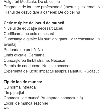
Asigurări Medicale: De obicei nu
Programe de formare profesională (interne și externe): Nu
Planul de dezvoltare a carierei: De obicei nu
Cerințe tipice de locuri de muncă
Nivelul de educație necesar: Liceu
Certificarea nu este necesară
Cunoștințe digitale: Nu sunt obligatorii, dar constituie un
avantaj
Perioada de probă: Nu
Limbi oficiale: Germană
Cunoașterea limbii străine: Necesar
Permis de conducere: Nu este necesar
Experiență de lucru: Impactul asupra salariului - Scăzut
Tip de loc de munca:
Cu normă întreagă
Timp parțial
Contractul de muncă (Angajarea contractuală)
Locuri de munca sezonier
Alte