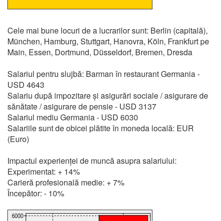
Cele mai bune locuri de a lucrarilor sunt: Berlin (capitală),
München, Hamburg, Stuttgart, Hanovra, Köln, Frankfurt pe
Main, Essen, Dortmund, Düsseldorf, Bremen, Dresda
Salariul pentru slujbă: Barman în restaurant Germania -
USD 4643
Salariu după impozitare și asigurări sociale / asigurare de
sănătate / asigurare de pensie - USD 3137
Salariul mediu Germania - USD 6030
Salariile sunt de obicei plătite în moneda locală: EUR
(Euro)
Impactul experienței de muncă asupra salariului:
Experimentat: + 14%
Carieră profesională medie: + 7%
Începător: - 10%