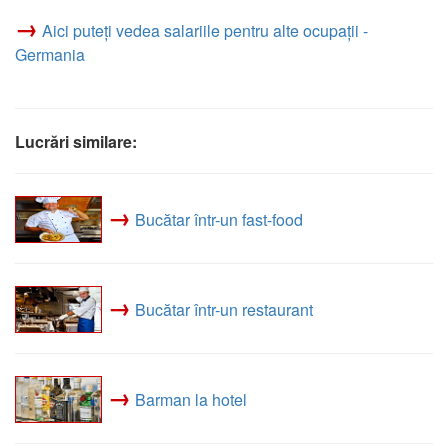
→
Aici puteți vedea salariile pentru alte ocupații -
Germania
Lucrări similare:
→
Bucătar într-un fast-food
→
Bucătar într-un restaurant
→
Barman la hotel