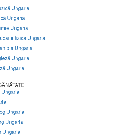
uzică Ungaria
zică Ungaria
imie Ungaria
ucatie fizica Ungaria
aniola Ungaria
gleză Ungaria
eză Ungaria
 SĂNĂTATE
u Ungaria
ria
log Ungaria
og Ungaria
n Ungaria