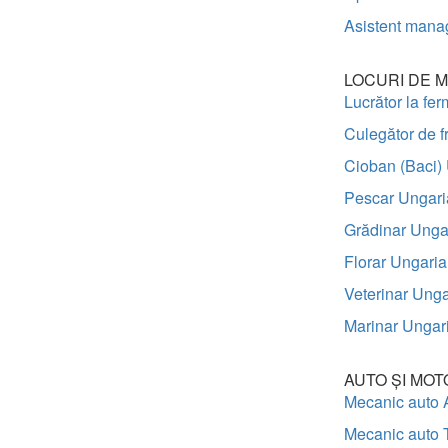
Asistent mana
LOCURI DE M
Lucrător la fe
Culegător de f
Cioban (Baci)
Pescar Ungari
Grădinar Unga
Florar Ungaria
Veterinar Unga
Marinar Ungar
AUTO ȘI MOT
Mecanic auto 
Mecanic auto 