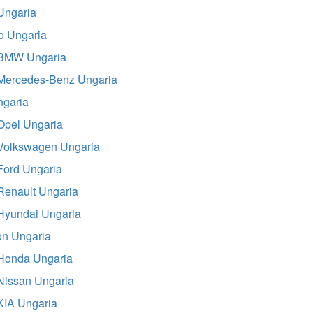
Ungaria
to Ungaria
 BMW Ungaria
Mercedes-Benz Ungaria
ngaria
Opel Ungaria
Volkswagen Ungaria
Ford Ungaria
Renault Ungaria
Hyundai Ungaria
on Ungaria
Honda Ungaria
Nissan Ungaria
KIA Ungaria