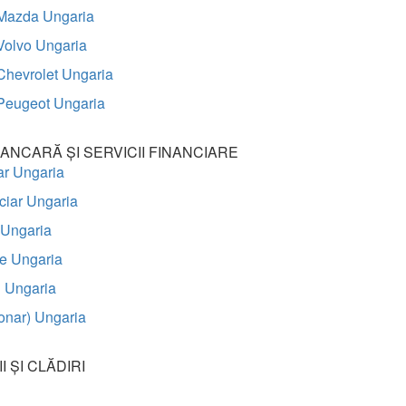
Mazda Ungaria
Volvo Ungaria
Chevrolet Ungaria
Peugeot Ungaria
BANCARĂ ȘI SERVICII FINANCIARE
iar Ungaria
nciar Ungaria
c Ungaria
te Ungaria
l Ungaria
onar) Ungaria
 ȘI CLĂDIRI