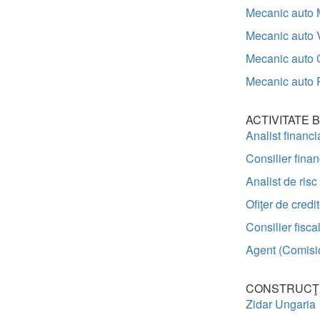
Mecanic auto 
Mecanic auto 
Mecanic auto 
Mecanic auto 
ACTIVITATE 
Analist financ
Consilier fina
Analist de ris
Ofiţer de credi
Consilier fisca
Agent (Comisi
CONSTRUCŢII
Zidar Ungaria