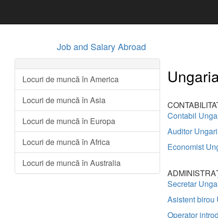
Job and Salary Abroad
Ungaria
Locuri de muncă în America
Locuri de muncă în Asia
CONTABILITA
Contabil Unga
Locuri de muncă în Europa
Auditor Ungar
Locuri de muncă în Africa
Economist Ung
Locuri de muncă în Australia
ADMINISTRA
Secretar Unga
Asistent birou
Operator intro