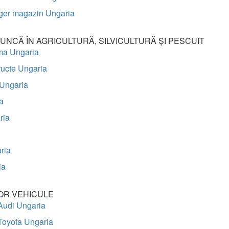
ger magazin Ungaria
UNCĂ ÎN AGRICULTURĂ, SILVICULTURĂ ȘI PESCUIT
rma Ungaria
ructe Ungaria
 Ungaria
a
ria
ria
ia
OR VEHICULE
Audi Ungaria
Toyota Ungaria