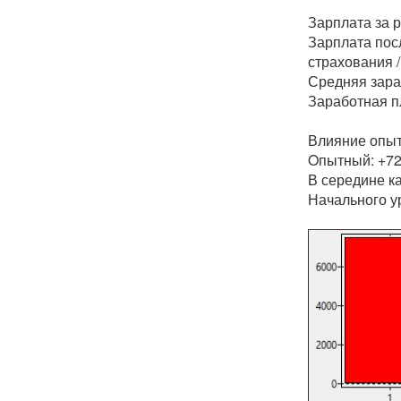
Зарплата за 
Зарплата пос
страхования 
Средняя зара
Заработная п
Влияние опыт
Oпытный: +7
В середине к
Начального у