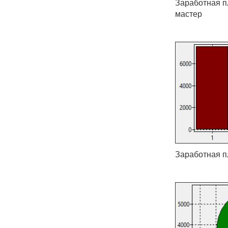
Заработная пл
мастер
Заработная пл