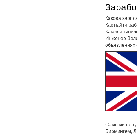
Зарабо
Какова зарпл
Как найти ра
Каковы типич
Инженер Вели
объявлениях 
Самыми попул
Бирмингем, Л