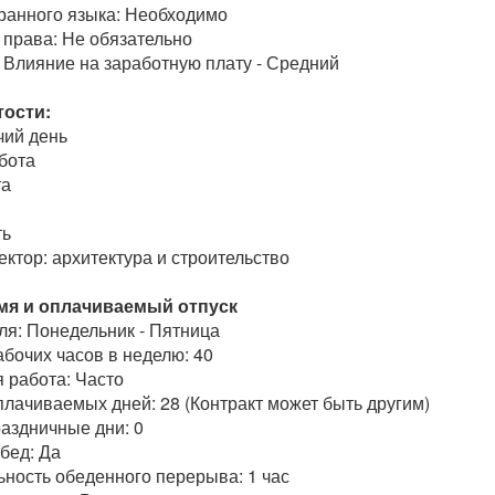
ранного языка: Необходимо
 права: Не обязательно
 Влияние на заработную плату - Средний
ости:
ий день
бота
та
ть
ктор: архитектура и строительство
мя и оплачиваемый отпуск
ля: Понедельник - Пятница
бочих часов в неделю: 40
 работа: Часто
плачиваемых дней: 28 (Контракт может быть другим)
аздничные дни: 0
бед: Да
ность обеденного перерыва: 1 час