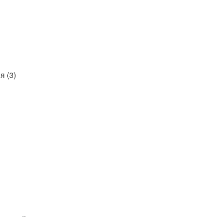
я (3)