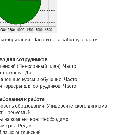
ликобритания: Налоги на заработную плату
а для сотрудников
пенсий (Пенсионный план): Часто
страховка: Да
 внешние курсы и обучение: Часто
я карьеры для сотрудников: Часто
ебования к работе
овень образования: Университетского диплома
я: Tребуемый
ы на компьютере: Необходимо
й срок: Редко
язык: английский