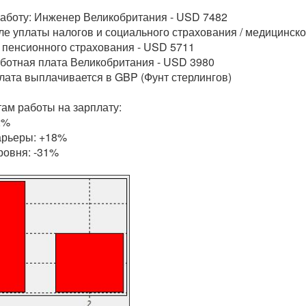
работу: Инженер Великобритания - USD 7482
ле уплаты налогов и социального страхования / медицинско
/ пенсионного страхования - USD 5711
ботная плата Великобритания - USD 3980
лата выплачивается в GBP (Фунт стерлингов)
ам работы на зарплату:
2%
арьеры: +18%
ровня: -31%