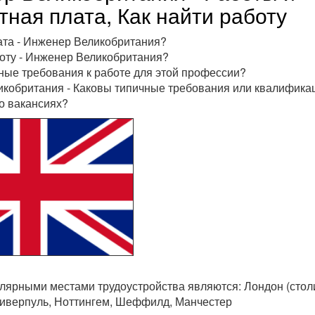
тная плата, Как найти работу
ата - Инженер Великобритания?
боту - Инженер Великобритания?
ные требования к работе для этой профессии?
кобритания - Каковы типичные требования или квалифика
о вакансиях?
ярными местами трудоустройства являются: Лондон (столи
иверпуль, Ноттингем, Шеффилд, Манчестер