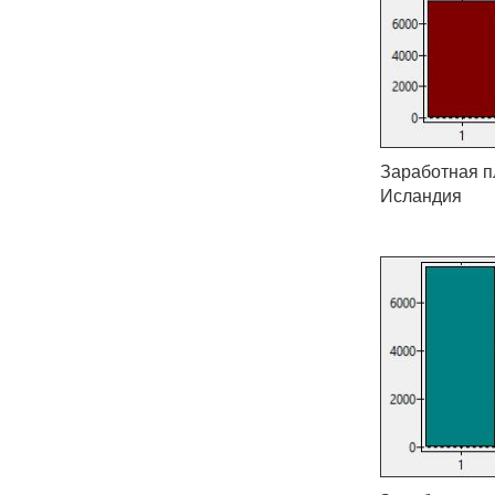
Заработная пл
Исландия