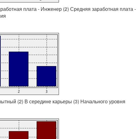
аработная плата - Инженер (2) Средняя заработная плата -
ния
пытный (2) В середине карьеры (3) Начального уровня