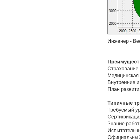
Инженер - Ве
Преимуществ
Страхование 
Медицинская 
Внутренние и
План развити
Типичные тр
Требуемый ур
Сертификаци
Знание работ
Испытательны
Официальный 