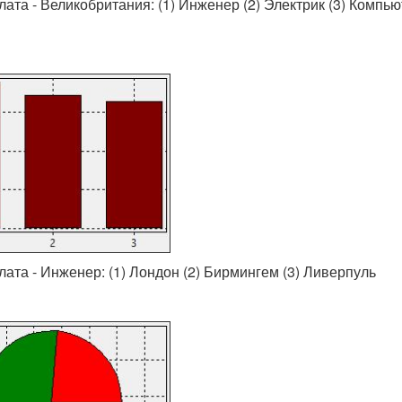
ата - Великобритания: (1) Инженер (2) Электрик (3) Компь
ата - Инженер: (1) Лондон (2) Бирмингем (3) Ливерпуль