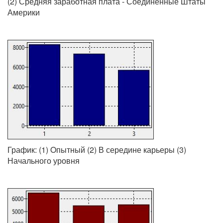
(2) Средняя заработная плата - Соединённые Штаты
Америки
График: (1) Oпытный (2) В середине карьеры (3)
Начального уровня