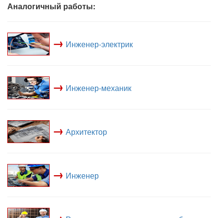
Аналогичный работы:
→
Инженер-электрик
→
Инженер-механик
→
Архитектор
→
Инженер
→