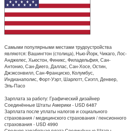
Самыми популярными местами трудоустройства
являются: Вашингтон (столица), Нью-Йорк, Чикаго, Лос-
Анджелес, Хьюстон, Финикс, Филадельфия, Сан-
Антонио, Сан-Диего, Даллас, Сан-Хосе, Остин,
Джэксонвилл, Сан-Франциско, Колумбус,
Индианаполис, Форт-Уэрт, Шарлотт, Сиэтл, Денвер,
Эль-Пасо
Зарплата за работу: Графический дизайнер
Соединённые Штаты Америки - USD 6487
Зарплата после уплаты налогов и социального
страхования / медицинского страхования / пенсионного
страхования - USD 4990
Средняя заработная плата Соединённые Штаты