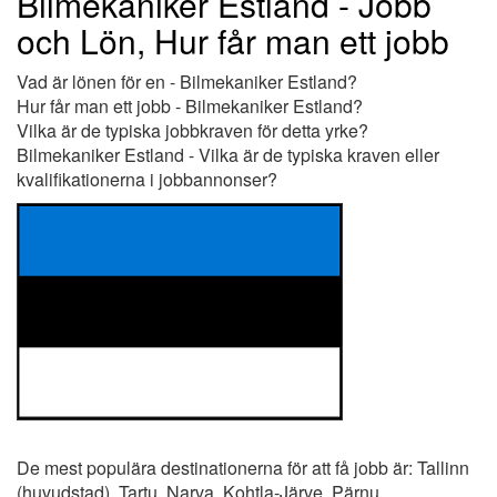
Bilmekaniker Estland - Jobb
och Lön, Hur får man ett jobb
Vad är lönen för en - Bilmekaniker Estland?
Hur får man ett jobb - Bilmekaniker Estland?
Vilka är de typiska jobbkraven för detta yrke?
Bilmekaniker Estland - Vilka är de typiska kraven eller
kvalifikationerna i jobbannonser?
De mest populära destinationerna för att få jobb är: Tallinn
(huvudstad), Tartu, Narva, Kohtla-Järve, Pärnu