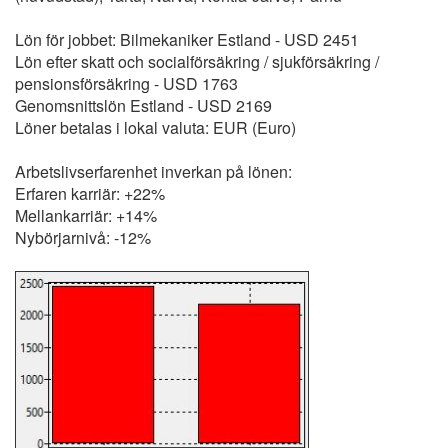
Lön för jobbet: Bilmekaniker Estland - USD 2451
Lön efter skatt och socialförsäkring / sjukförsäkring /
pensionsförsäkring - USD 1763
Genomsnittslön Estland - USD 2169
Löner betalas i lokal valuta: EUR (Euro)
Arbetslivserfarenhet inverkan på lönen:
Erfaren karriär: +22%
Mellankarriär: +14%
Nybörjarnivå: -12%