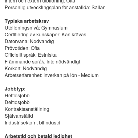
Intern och extern utbildning: Ofta
Personlig utvecklingsplan för anställda: Sällan
Typiska arbetskrav
Utbildningsnivå: Gymnasium
Certifiering av kunskaper: Kan krävas
Datorvana: Nödvändig
Prövotiden: Ofta
Officiellt språk: Estniska
Främmande språk: Inte nödvändigt
Körkort: Nödvändig
Arbetserfarenhet: Inverkan på lön - Medium
Jobbtyp:
Heltidsjobb
Deltidsjobb
Kontraktsanställning
Självanställd
Industrisektorn: bilindustri
Arbetstid och betald ledighet