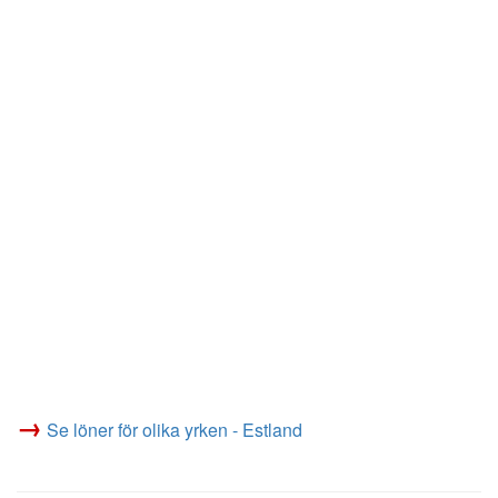
→
Se löner för olika yrken - Estland