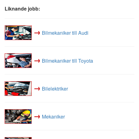
Liknande jobb:
→
Bilmekaniker till Audi
→
Bilmekaniker till Toyota
→
Bilelektriker
→
Mekaniker