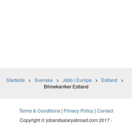
Startsida
>
Svenska
>
Jobb i Europa
>
Estland
>
Bilmekaniker Estland
Terms & Conditions
|
Privacy Policy
|
Contact
Copyright © jobandsalaryabroad.com 2017 -