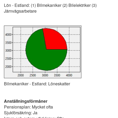
Lön - Estland: (1) Bilmekaniker (2) Bilelektriker (3)
Järnvägsarbetare
Bilmekaniker - Estland: Löneskatter
Anställningsförmåner
Pensionsplan: Mycket ofta
Sjukförsäkring: Ja