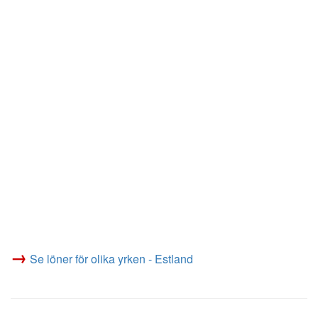
→
Se löner för olika yrken - Estland