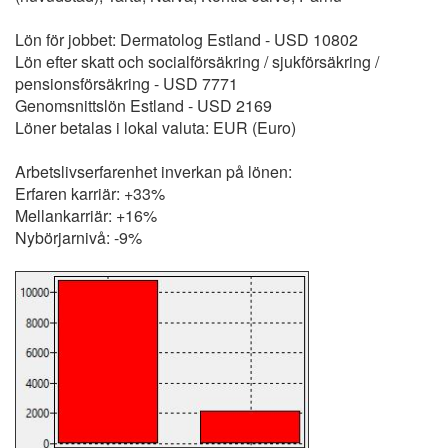
Lön för jobbet: Dermatolog Estland - USD 10802
Lön efter skatt och socialförsäkring / sjukförsäkring /
pensionsförsäkring - USD 7771
Genomsnittslön Estland - USD 2169
Löner betalas i lokal valuta: EUR (Euro)
Arbetslivserfarenhet inverkan på lönen:
Erfaren karriär: +33%
Mellankarriär: +16%
Nybörjarnivå: -9%