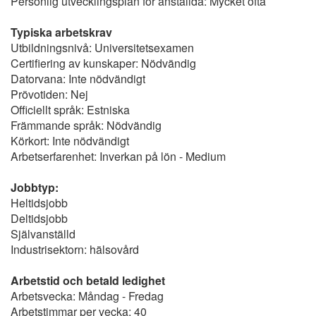
Personlig utvecklingsplan för anställda: Mycket ofta
Typiska arbetskrav
Utbildningsnivå: Universitetsexamen
Certifiering av kunskaper: Nödvändig
Datorvana: Inte nödvändigt
Prövotiden: Nej
Officiellt språk: Estniska
Främmande språk: Nödvändig
Körkort: Inte nödvändigt
Arbetserfarenhet: Inverkan på lön - Medium
Jobbtyp:
Heltidsjobb
Deltidsjobb
Självanställd
Industrisektorn: hälsovård
Arbetstid och betald ledighet
Arbetsvecka: Måndag - Fredag
Arbetstimmar per vecka: 40