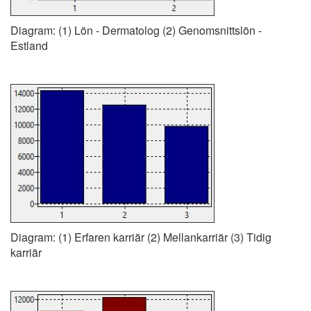
Diagram: (1) Lön - Dermatolog (2) Genomsnittslön -
Estland
Diagram: (1) Erfaren karriär (2) Mellankarriär (3) Tidig
karriär