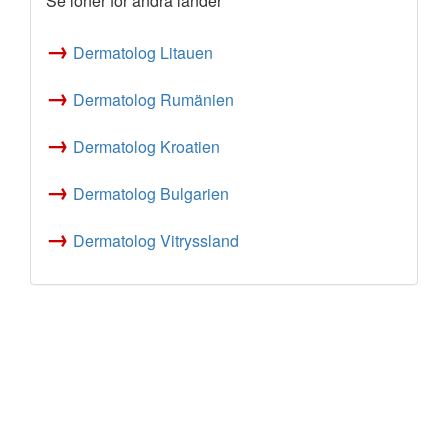
Se löner för andra länder
→
Dermatolog Litauen
→
Dermatolog Rumänien
→
Dermatolog Kroatien
→
Dermatolog Bulgarien
→
Dermatolog Vitryssland