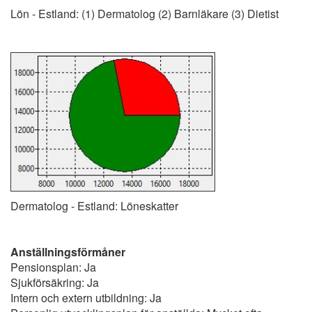
Lön - Estland: (1) Dermatolog (2) Barnläkare (3) Dietist
Dermatolog - Estland: Löneskatter
Anställningsförmåner
Pensionsplan: Ja
Sjukförsäkring: Ja
Intern och extern utbildning: Ja