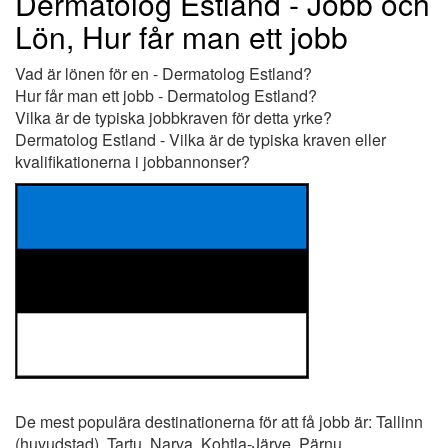
Dermatolog Estland - Jobb och
Lön, Hur får man ett jobb
Vad är lönen för en - Dermatolog Estland?
Hur får man ett jobb - Dermatolog Estland?
Vilka är de typiska jobbkraven för detta yrke?
Dermatolog Estland - Vilka är de typiska kraven eller
kvalifikationerna i jobbannonser?
De mest populära destinationerna för att få jobb är: Tallinn
(huvudstad), Tartu, Narva, Kohtla-Järve, Pärnu