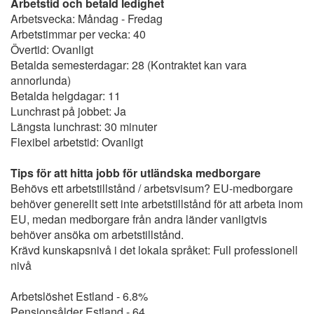
Arbetstid och betald ledighet
Arbetsvecka: Måndag - Fredag
Arbetstimmar per vecka: 40
Övertid: Ovanligt
Betalda semesterdagar: 28 (Kontraktet kan vara
annorlunda)
Betalda helgdagar: 11
Lunchrast på jobbet: Ja
Längsta lunchrast: 30 minuter
Flexibel arbetstid: Ovanligt
Tips för att hitta jobb för utländska medborgare
Behövs ett arbetstillstånd / arbetsvisum? EU-medborgare
behöver generellt sett inte arbetstillstånd för att arbeta inom
EU, medan medborgare från andra länder vanligtvis
behöver ansöka om arbetstillstånd.
Krävd kunskapsnivå i det lokala språket: Full professionell
nivå
Arbetslöshet Estland - 6.8%
Pensionsålder Estland - 64