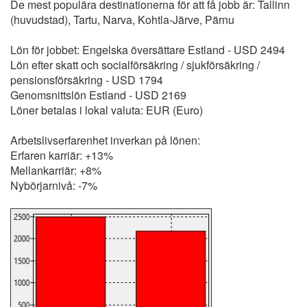
De mest populära destinationerna för att få jobb är: Tallinn
(huvudstad), Tartu, Narva, Kohtla-Järve, Pärnu
Lön för jobbet: Engelska översättare Estland - USD 2494
Lön efter skatt och socialförsäkring / sjukförsäkring /
pensionsförsäkring - USD 1794
Genomsnittslön Estland - USD 2169
Löner betalas i lokal valuta: EUR (Euro)
Arbetslivserfarenhet inverkan på lönen:
Erfaren karriär: +13%
Mellankarriär: +8%
Nybörjarnivå: -7%