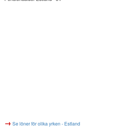
→
Se löner för olika yrken - Estland