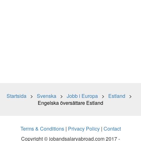
Startsida
>
Svenska
>
Jobb i Europa
>
Estland
>
Engelska översättare Estland
Terms & Conditions
|
Privacy Policy
|
Contact
Copyright © jobandsalaryabroad.com 2017 -