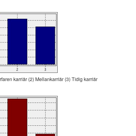
faren karriär (2) Mellankarriär (3) Tidig karriär