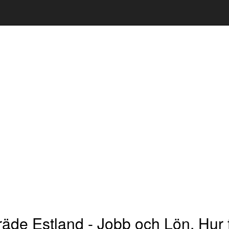
räde Estland - Jobb och Lön, Hur