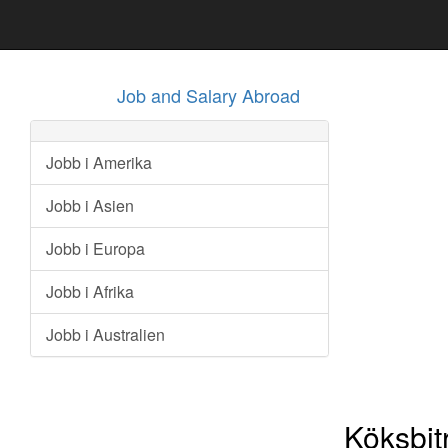
Job and Salary Abroad
Jobb i Amerika
Jobb i Asien
Jobb i Europa
Jobb i Afrika
Jobb i Australien
Köksbit