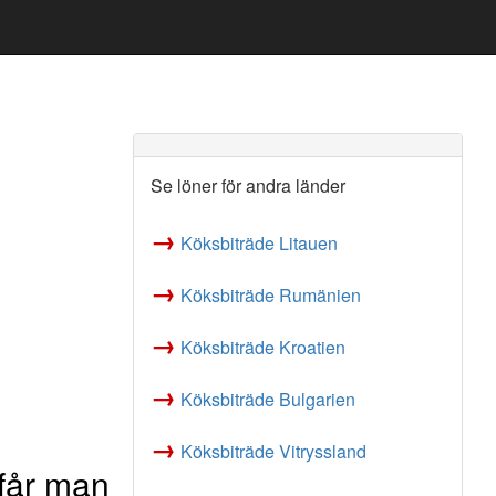
Se löner för andra länder
→
Köksbiträde Litauen
→
Köksbiträde Rumänien
→
Köksbiträde Kroatien
→
Köksbiträde Bulgarien
→
Köksbiträde Vitryssland
 får man