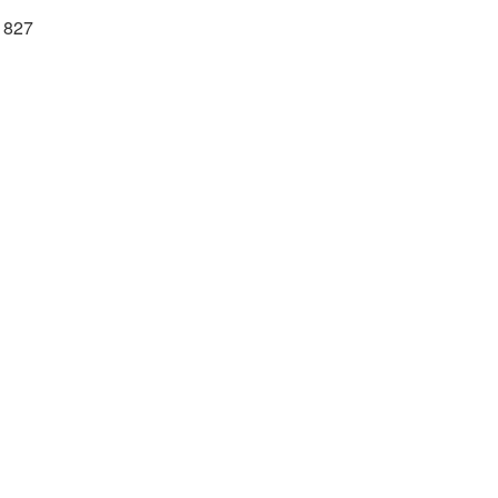
D 827