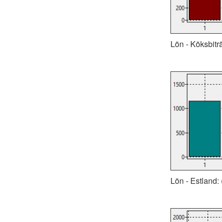
Lön - Köksbiträ
Lön - Estland: