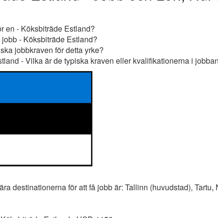
ör en - Köksbiträde Estland?
t jobb - Köksbiträde Estland?
iska jobbkraven för detta yrke?
land - Vilka är de typiska kraven eller kvalifikationerna i jobb
a destinationerna för att få jobb är: Tallinn (huvudstad), Tartu,