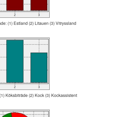
de: (1) Estland (2) Litauen (3) Vitryssland
 (1) Köksbiträde (2) Kock (3) Kockassistent