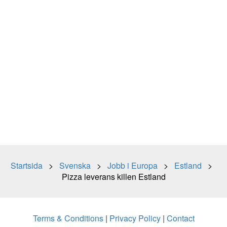
Startsida
>
Svenska
>
Jobb i Europa
>
Estland
>
Pizza leverans killen Estland
Terms & Conditions
|
Privacy Policy
|
Contact