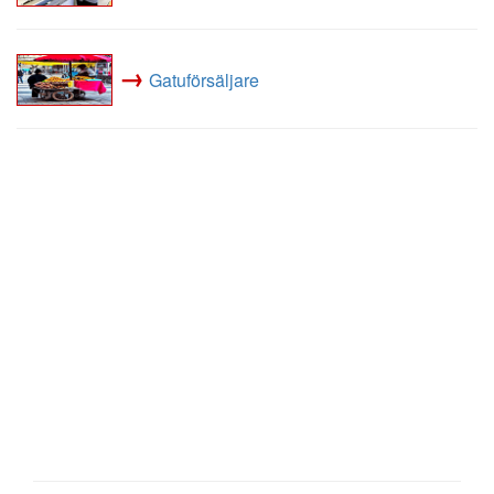
→
Gatuförsäljare