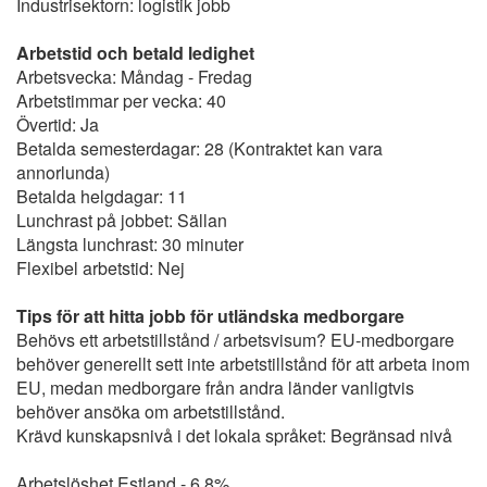
Industrisektorn: logistik jobb
Arbetstid och betald ledighet
Arbetsvecka: Måndag - Fredag
Arbetstimmar per vecka: 40
Övertid: Ja
Betalda semesterdagar: 28 (Kontraktet kan vara
annorlunda)
Betalda helgdagar: 11
Lunchrast på jobbet: Sällan
Längsta lunchrast: 30 minuter
Flexibel arbetstid: Nej
Tips för att hitta jobb för utländska medborgare
Behövs ett arbetstillstånd / arbetsvisum? EU-medborgare
behöver generellt sett inte arbetstillstånd för att arbeta inom
EU, medan medborgare från andra länder vanligtvis
behöver ansöka om arbetstillstånd.
Krävd kunskapsnivå i det lokala språket: Begränsad nivå
Arbetslöshet Estland - 6.8%