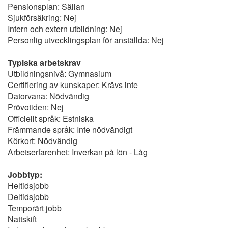
Pensionsplan: Sällan
Sjukförsäkring: Nej
Intern och extern utbildning: Nej
Personlig utvecklingsplan för anställda: Nej
Typiska arbetskrav
Utbildningsnivå: Gymnasium
Certifiering av kunskaper: Krävs inte
Datorvana: Nödvändig
Prövotiden: Nej
Officiellt språk: Estniska
Främmande språk: Inte nödvändigt
Körkort: Nödvändig
Arbetserfarenhet: Inverkan på lön - Låg
Jobbtyp:
Heltidsjobb
Deltidsjobb
Temporärt jobb
Nattskift