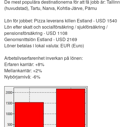
De mest populära destinationerna för att få jobb är: Tallinn
(huvudstad), Tartu, Narva, Kohtla-Järve, Pärnu
Lön för jobbet: Pizza leverans killen Estland - USD 1540
Lön efter skatt och socialförsäkring / sjukförsäkring /
pensionsförsäkring - USD 1108
Genomsnittslön Estland - USD 2169
Löner betalas i lokal valuta: EUR (Euro)
Arbetslivserfarenhet inverkan på lönen:
Erfaren karriär: +8%
Mellankarriär: +2%
Nybörjarnivå: -6%