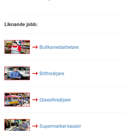
Liknande jobb:
→
Butiksmedarbetare
→
Bilförsäljare
→
Glassförsäljare
→
Supermarket kassör