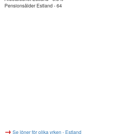
Pensionsålder Estland - 64
→
Se löner för olika yrken - Estland