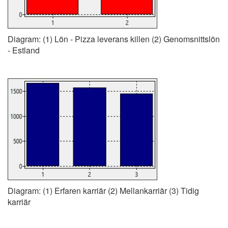
Diagram: (1) Lön - Pizza leverans killen (2) Genomsnittslön
- Estland
Diagram: (1) Erfaren karriär (2) Mellankarriär (3) Tidig
karriär