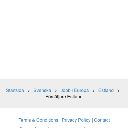
Startsida
>
Svenska
>
Jobb i Europa
>
Estland
>
Försäljare Estland
Terms & Conditions
|
Privacy Policy
|
Contact