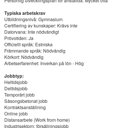
Personlig utvecklingsplan för anställda: Mycket ofta
Typiska arbetskrav
Utbildningsnivå: Gymnasium
Certifiering av kunskaper: Krävs inte
Datorvana: Inte nödvändigt
Prövotiden: Ja
Officiellt språk: Estniska
Främmande språk: Nödvändig
Körkort: Nödvändig
Arbetserfarenhet: Inverkan på lön - Hög
Jobbtyp:
Heltidsjobb
Deltidsjobb
Temporärt jobb
Säsongsbetonat jobb
Kontraktsanställning
Online jobb
Distansarbete (Work from home)
Industrisektorn: försäljningsjobb