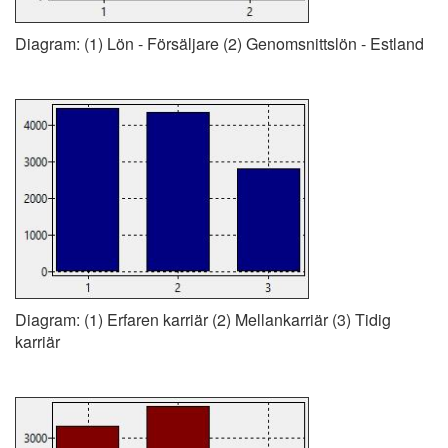
Diagram: (1) Lön - Försäljare (2) Genomsnittslön - Estland
Diagram: (1) Erfaren karriär (2) Mellankarriär (3) Tidig
karriär