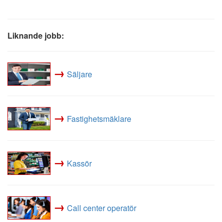
Liknande jobb:
→
Säljare
→
Fastighetsmäklare
→
Kassör
→
Call center operatör