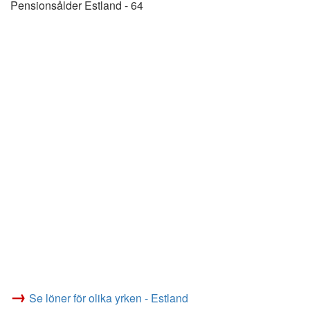
Pensionsålder Estland - 64
→
Se löner för olika yrken - Estland