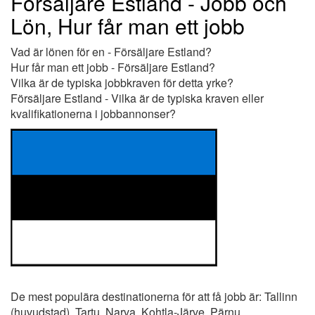
Försäljare Estland - Jobb och
Lön, Hur får man ett jobb
Vad är lönen för en - Försäljare Estland?
Hur får man ett jobb - Försäljare Estland?
Vilka är de typiska jobbkraven för detta yrke?
Försäljare Estland - Vilka är de typiska kraven eller
kvalifikationerna i jobbannonser?
De mest populära destinationerna för att få jobb är: Tallinn
(huvudstad), Tartu, Narva, Kohtla-Järve, Pärnu