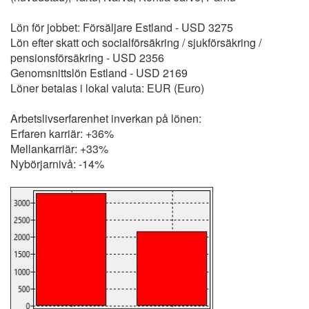
Lön för jobbet: Försäljare Estland - USD 3275
Lön efter skatt och socialförsäkring / sjukförsäkring /
pensionsförsäkring - USD 2356
Genomsnittslön Estland - USD 2169
Löner betalas i lokal valuta: EUR (Euro)
Arbetslivserfarenhet inverkan på lönen:
Erfaren karriär: +36%
Mellankarriär: +33%
Nybörjarnivå: -14%