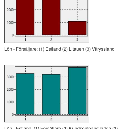
Lön - Försäljare: (1) Estland (2) Litauen (3) Vitryssland
Lön - Estland: (1) Försäljare (2) Kundkontoansvariga (3)