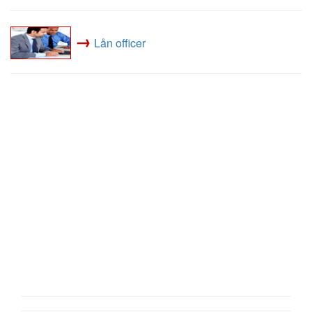
→
Lån officer