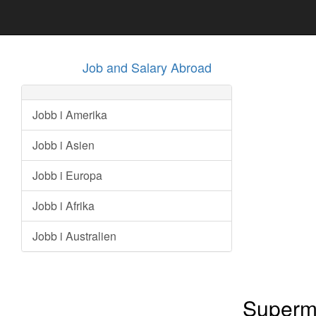
Job and Salary Abroad
Jobb i Amerika
Jobb i Asien
Jobb i Europa
Jobb i Afrika
Jobb i Australien
Superma