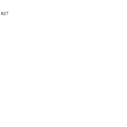
D 827