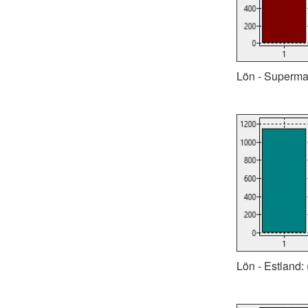
Lön - Supermark
Lön - Estland: