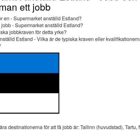
 man ett jobb
ör en - Supermarket anställd Estland?
t jobb - Supermarket anställd Estland?
iska jobbkraven för detta yrke?
tälld Estland - Vilka är de typiska kraven eller kvalifikationern
?
a destinationerna för att få jobb är: Tallinn (huvudstad), Tartu,