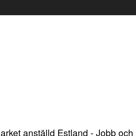
rket anställd Estland - Jobb och