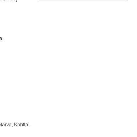
a i
 Narva, Kohtla-