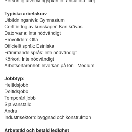
Personlig utvecklingsplan för anställda: Nej
Typiska arbetskrav
Utbildningsnivå: Gymnasium
Certifiering av kunskaper: Kan krävas
Datorvana: Inte nödvändigt
Prövotiden: Ofta
Officiellt språk: Estniska
Främmande språk: Inte nödvändigt
Körkort: Inte nödvändigt
Arbetserfarenhet: Inverkan på lön - Medium
Jobbtyp:
Heltidsjobb
Deltidsjobb
Temporärt jobb
Självanställd
Andra
Industrisektorn: byggnad och konstruktion
Arbetstid och betald ledighet