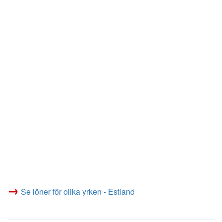
→
Se löner för olika yrken - Estland