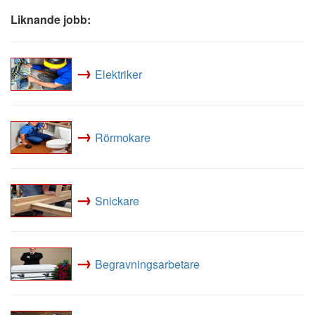
Liknande jobb:
→
Elektriker
→
Rörmokare
→
Snickare
→
Begravningsarbetare