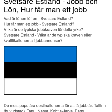
Svetsare Estland - Jobb och
Lön, Hur får man ett jobb
Vad är lönen för en - Svetsare Estland?
Hur får man ett jobb - Svetsare Estland?
Vilka är de typiska jobbkraven för detta yrke?
Svetsare Estland - Vilka är de typiska kraven eller
kvalifikationerna i jobbannonser?
De mest populära destinationerna för att få jobb är: Tallinn
(huvudstad), Tartu, Narva, Kohtla-Järve, Pärnu