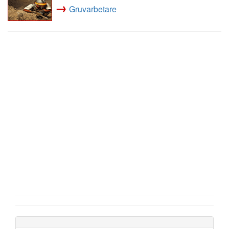
→
Gruvarbetare