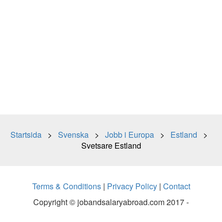
Startsida
>
Svenska
>
Jobb i Europa
>
Estland
>
Svetsare Estland
Terms & Conditions
|
Privacy Policy
|
Contact
Copyright © jobandsalaryabroad.com 2017 -