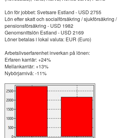
Lön för jobbet: Svetsare Estland - USD 2755
Lön efter skatt och socialförsäkring / sjukförsäkring /
pensionsförsäkring - USD 1982
Genomsnittslön Estland - USD 2169
Löner betalas i lokal valuta: EUR (Euro)
Arbetslivserfarenhet inverkan på lönen:
Erfaren karriär: +24%
Mellankarriär: +13%
Nybörjarnivå: -11%