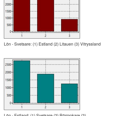
Lön - Svetsare: (1) Estland (2) Litauen (3) Vitryssland
Lön - Estland: (1) Svetsare (2) Rörmokare (3)