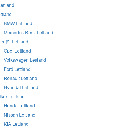
ettland
ettland
ill BMW Lettland
ill Mercedes-Benz Lettland
enjör Lettland
ll Opel Lettland
ill Volkswagen Lettland
ll Ford Lettland
ll Renault Lettland
ill Hyundai Lettland
ker Lettland
ill Honda Lettland
ll Nissan Lettland
ll KIA Lettland