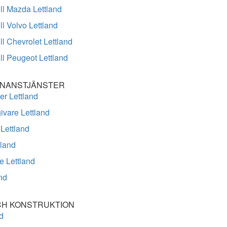
ill Mazda Lettland
ll Volvo Lettland
ll Chevrolet Lettland
ill Peugeot Lettland
INANSTJÄNSTER
er Lettland
ivare Lettland
 Lettland
tland
e Lettland
nd
CH KONSTRUKTION
d