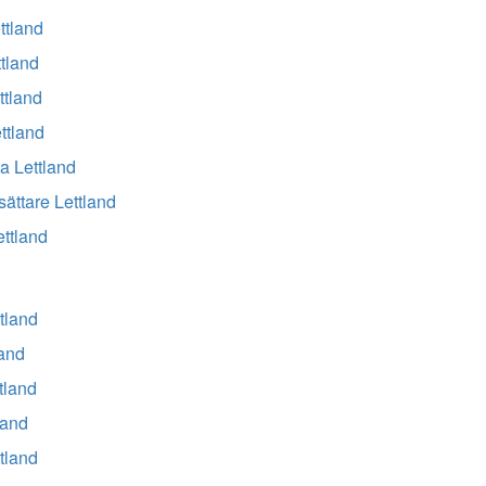
ttland
ttland
ttland
ettland
a Lettland
ättare Lettland
ettland
tland
land
tland
land
tland