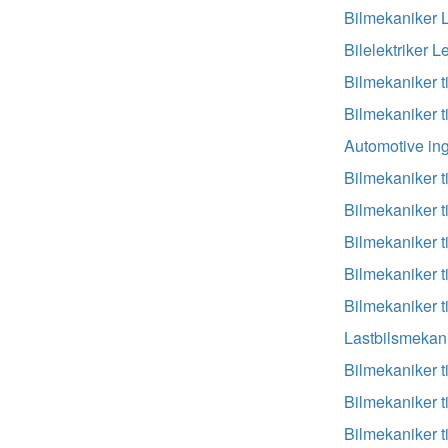
Bilmekaniker L
Bilelektriker L
Bilmekaniker t
Bilmekaniker t
Automotive ing
Bilmekaniker ti
Bilmekaniker t
Bilmekaniker ti
Bilmekaniker ti
Bilmekaniker t
Lastbilsmekani
Bilmekaniker t
Bilmekaniker ti
Bilmekaniker ti