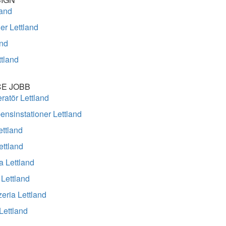
land
er Lettland
and
tland
E JOBB
ratör Lettland
bensinstationer Lettland
ttland
ettland
a Lettland
Lettland
zzeria Lettland
 Lettland