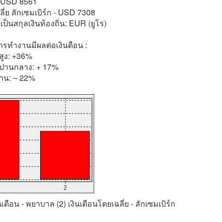
 - USD 8561
ลี่ย ลักเซมเบิร์ก - USD 7308
เป็นสกุลเงินท้องถิ่น: EUR (ยูโร)
ทำงานมีผลต่อเงินดือน :
สูง: +36%
ปานกลาง: + 17%
ำงาน: – 22%
ินเดือน - พยาบาล (2) เงินเดือนโดยเฉลี่ย - ลักเซมเบิร์ก