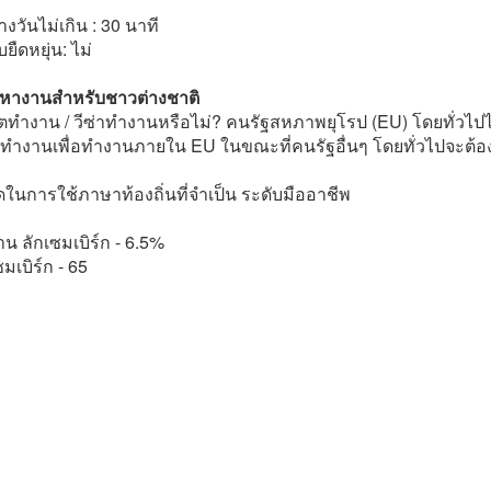
่
งวันไม่เกิน : 30 นาที
ืดหยุ่น: ไม่
รหางานสำหรับชาวต่างชาติ
ตทำงาน / วีซ่าทำงานหรือไม่? คนรัฐสหภาพยุโรป (EU) โดยทั่วไปไม
ทำงานเพื่อทำงานภายใน EU ในขณะที่คนรัฐอื่นๆ โดยทั่วไปจะต้อ
ในการใช้ภาษาท้องถิ่นที่จำเป็น ระดับมืออาชีพ
น ลักเซมเบิร์ก - 6.5%
มเบิร์ก - 65