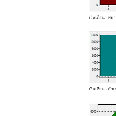
เงินเดือน - พยา
เงินเดือน - ลัก