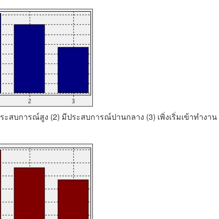
ีประสบการณ์สูง (2) มีประสบการณ์ปานกลาง (3) เพิ่งเริ่มเข้าทำงาน