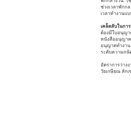
พักกลางวัน: ใช
ช่วงเวลาพักกลา
เวลาทำงานแบบย
เคล็ดลับในกา
ต้องมีใบอนุญา
หนังสืออนุญาต
อนุญาตทำงาน
ระดับความถนัด
อัตราการว่างงา
วัยเกษียณ ลักเซ