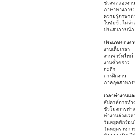
ช่วงทดลองงาน 
ภาษาทางการ: ภ
ความรู้ภาษาต่
ใบขับขี่ : ไม่จำ
ประสบการณ์กา
ประเภทของงา
งานเต็มเวลา
งานพาร์ทไทม์
งานชั่วคราว
กะดึก
การฝึกงาน
ภาคอุตสาหกรร
เวลาทำงานและ
สัปดาห์การทำงา
ชั่วโมงการทำง
ทำงานล่วงเวลา 
วันหยุดพักร้อน
วันหยุดราชการ