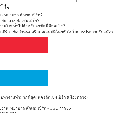
งาน
รับ - พยาบาล ลักเซมเบิร์ก?
 พยาบาล ลักเซมเบิร์ก?
านโดยทั่วไปสำหรับอาชีพนี้คืออะไร?
เบิร์ก - ข้อกำหนดหรือคุณสมบัติโดยทั่วไปในการประกาศรับสมั
ไปหางานทำมากที่สุด: นครลักเซมเบิร์ก (เมืองหลวง)
ับงาน: พยาบาล ลักเซมเบิร์ก - USD 11985