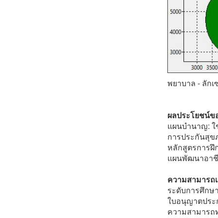
พยาบาล - ลักเซ
ผลประโยชน์ข
แผนบำนาญ: ใช
การประกันสุขภ
หลักสูตรการฝ
แผนพัฒนาอาชี
ความสามารถเฉ
ระดับการศึกษา
ใบอนุญาตประกอ
ความสามารถทา