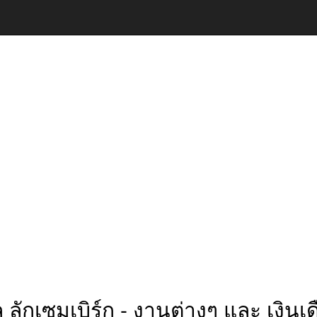
ักเซมเบิร์ก - งานต่างๆ และ เงินเดื