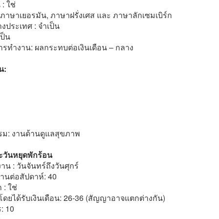
: ใช่
าษาเยอรมัน, ภาษาฝรั่งเศส และ ภาษาลักเซมเบิร์ก
างประเทศ : จำเป็น
เป็น
รทำงาน: ผลกระทบต่อเงินเดือน – กลาง
น:
ม: งานด้านดูแลสุขภาพ
วันหยุดพักร้อน
น : วันจันทร์ถึงวันศุกร์
านต่อสัปดาห์: 40
: ใช่
โดยได้รับเงินเดือน: 26-36 (สัญญาอาจแตกต่างกัน)
: 10