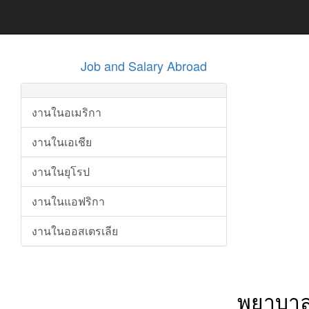
Job and Salary Abroad
งานในอเมริกา
งานในเอเชีย
งานในยุโรป
งานในแอฟริกา
งานในออสเตรเลีย
พยาบาล ล