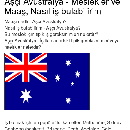
Aşçı Avustralya - Meslekler ve
Maaş, Nasıl iş bulabilirim
Maaşı nedir - Aşçı Avustralya?
Nasıl iş bulabilirim - Aşçı Avustralya?
Bu meslek için tipik iş gereksinimleri nelerdir?
Aşçı Avustralya - İş ilanlarındaki tipik gereksinimler veya
nitelikler nelerdir?
İş bulmak için en popüler istikametler: Melbourne, Sidney,
Canberra (başkent), Brisbane, Perth, Adelaide, Gold