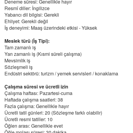
Deneme süresi: Genellikle hayır
Resmî diller: İngilizce
Yabancı dil bilgisi: Gerekli
Ehliyet: Gerekli değil
İş deneyimi: Maaş üzerindeki etkisi - Yüksek
Meslek türü (İş Tipi):
Tam zamanlı iş
Yarı zamanlı iş (Kısmi süreli çalışma)
Mevsimlik iş
Sözleşmeli iş
Endüstri sektörü: turizm / yemek servisleri / konaklama
Çalışma süresi ve ücretli izin
Çalışma haftası: Pazartesi-cuma
Haftada çalışma saatleri: 38
Fazla çalışma: Genellikle hayır
Ücretli tatil günleri: 20 (Sözleşme farklı olabilir)
Ücretli resmi tatiller: 10
Öğlen arası: Genellikle evet
Öğle molası süresi: 30 dakika