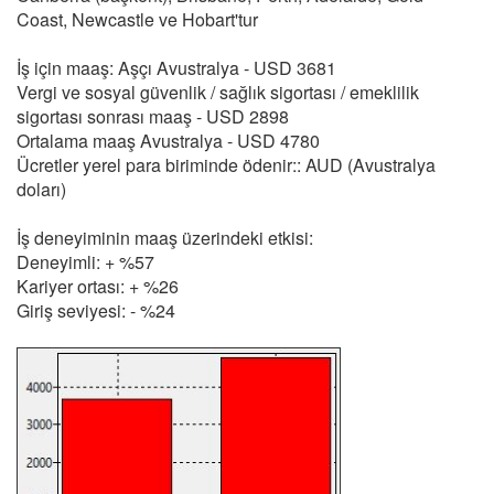
Coast, Newcastle ve Hobart'tur
İş için maaş: Aşçı Avustralya - USD 3681
Vergi ve sosyal güvenlik / sağlık sigortası / emeklilik
sigortası sonrası maaş - USD 2898
Ortalama maaş Avustralya - USD 4780
Ücretler yerel para biriminde ödenir:: AUD (Avustralya
doları)
İş deneyiminin maaş üzerindeki etkisi:
Deneyimli: + %57
Kariyer ortası: + %26
Giriş seviyesi: - %24