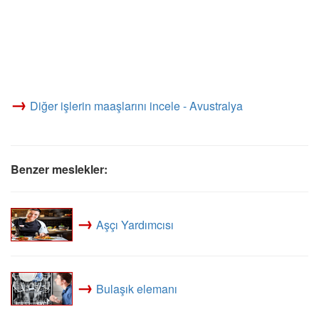
→
Diğer işlerin maaşlarını incele - Avustralya
Benzer meslekler:
→
Aşçı Yardımcısı
→
Bulaşık elemanı