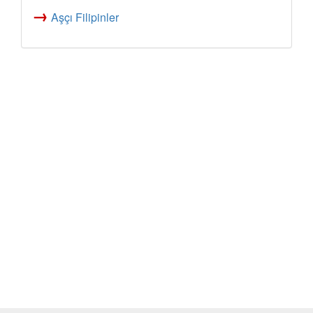
→
Aşçı Filipinler