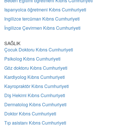
Beden Eğitimi öğretmeni Kıbrıs Cumhuriyeti
Ispanyolca öğretmeni Kıbrıs Cumhuriyeti
Ingilizce tercüman Kıbrıs Cumhuriyeti
İngilizce Çevirmen Kıbrıs Cumhuriyeti
SAĞLIK
Çocuk Doktoru Kıbrıs Cumhuriyeti
Psikolog Kıbrıs Cumhuriyeti
Göz doktoru Kıbrıs Cumhuriyeti
Kardiyolog Kıbrıs Cumhuriyeti
Kayropraktör Kıbrıs Cumhuriyeti
Diş Hekimi Kıbrıs Cumhuriyeti
Dermatolog Kıbrıs Cumhuriyeti
Doktor Kıbrıs Cumhuriyeti
Tıp asistanı Kıbrıs Cumhuriyeti