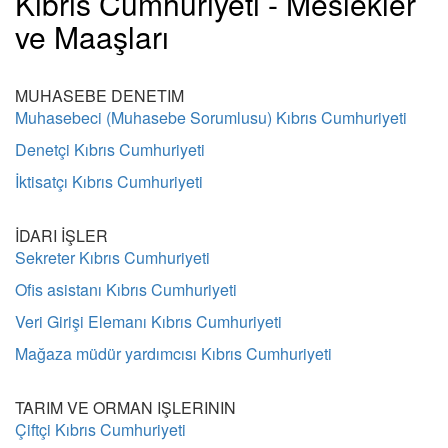
Kıbrıs Cumhuriyeti - Meslekler
ve Maaşları
MUHASEBE DENETIM
Muhasebeci (Muhasebe Sorumlusu) Kıbrıs Cumhuriyeti
Denetçi Kıbrıs Cumhuriyeti
İktisatçı Kıbrıs Cumhuriyeti
İDARI İŞLER
Sekreter Kıbrıs Cumhuriyeti
Ofis asistanı Kıbrıs Cumhuriyeti
Veri Girişi Elemanı Kıbrıs Cumhuriyeti
Mağaza müdür yardımcısı Kıbrıs Cumhuriyeti
TARIM VE ORMAN IŞLERININ
Çiftçi Kıbrıs Cumhuriyeti