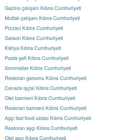
Gazino çalışanı Kıbrıs Cumhuriyeti
Mutfak çalışanı Kıbrıs Cumhuriyeti
Pizzaci Kıbrıs Cumhuriyeti
Garson Kıbrıs Cumhuriyeti
Kâhya Kıbrıs Cumhuriyeti
Pasta şefi Kıbrıs Cumhuriyeti
Sommelier Kıbrıs Cumhuriyeti
Restoran garsonu Kıbrıs Cumhuriyeti
Cenaze işçisi Kıbrıs Cumhuriyeti
Otel barmeni Kıbrıs Cumhuriyeti
Restoran barmeni Kıbrıs Cumhuriyeti
Aşçı fast food ustası Kıbrıs Cumhuriyeti
Restoran aşçı Kıbrıs Cumhuriyeti
Otel aşçı Kıbrıs Cumhuriyeti