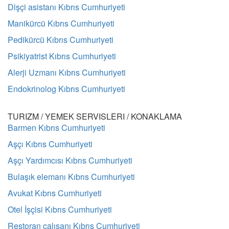
Dişçi asistanı Kıbrıs Cumhuriyeti
Manikürcü Kıbrıs Cumhuriyeti
Pedikürcü Kıbrıs Cumhuriyeti
Psikiyatrist Kıbrıs Cumhuriyeti
Alerji Uzmanı Kıbrıs Cumhuriyeti
Endokrinolog Kıbrıs Cumhuriyeti
TURIZM / YEMEK SERVISLERI / KONAKLAMA
Barmen Kıbrıs Cumhuriyeti
Aşçı Kıbrıs Cumhuriyeti
Aşçı Yardımcısı Kıbrıs Cumhuriyeti
Bulaşık elemanı Kıbrıs Cumhuriyeti
Avukat Kıbrıs Cumhuriyeti
Otel İşçisi Kıbrıs Cumhuriyeti
Restoran çalışanı Kıbrıs Cumhuriyeti