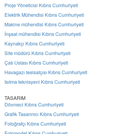
Proje Yöneticisi Kıbrıs Cumhuriyeti
Elektrik Mühendisi Kıbrıs Cumhuriyeti
Makine mühendisi Kıbrıs Cumhuriyeti
İnşaat mühendisi Kıbrıs Cumhuriyeti
Kaynakçı Kıbrıs Cumhuriyeti
Site müdürü Kıbrıs Cumhuriyeti
Çatı Ustası Kıbrıs Cumhuriyeti
Havagazı tesisatçısı Kıbrıs Cumhuriyeti
Isıtma teknisyeni Kıbrıs Cumhuriyeti
TASARIM
Dövmeci Kıbrıs Cumhuriyeti
Grafik Tasarımcı Kıbrıs Cumhuriyeti
Fotoğrafçı Kıbrıs Cumhuriyeti
Fotomodel Kıbrıs Cumhuriyeti