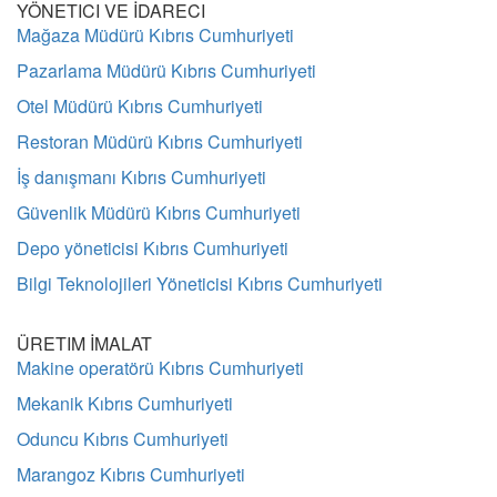
YÖNETICI VE İDARECI
Mağaza Müdürü Kıbrıs Cumhuriyeti
Pazarlama Müdürü Kıbrıs Cumhuriyeti
Otel Müdürü Kıbrıs Cumhuriyeti
Restoran Müdürü Kıbrıs Cumhuriyeti
İş danışmanı Kıbrıs Cumhuriyeti
Güvenlik Müdürü Kıbrıs Cumhuriyeti
Depo yöneticisi Kıbrıs Cumhuriyeti
Bilgi Teknolojileri Yöneticisi Kıbrıs Cumhuriyeti
ÜRETIM İMALAT
Makine operatörü Kıbrıs Cumhuriyeti
Mekanik Kıbrıs Cumhuriyeti
Oduncu Kıbrıs Cumhuriyeti
Marangoz Kıbrıs Cumhuriyeti