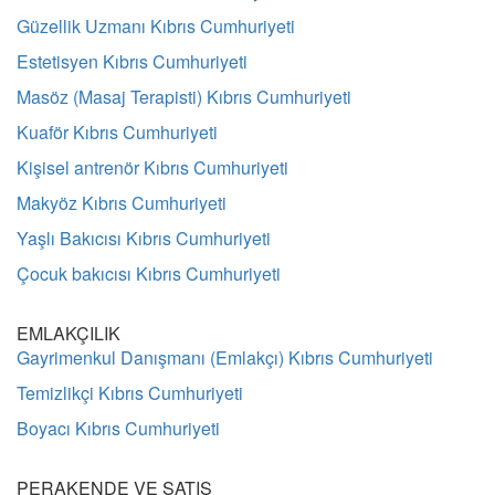
Güzellik Uzmanı Kıbrıs Cumhuriyeti
Estetisyen Kıbrıs Cumhuriyeti
Masöz (Masaj Terapisti) Kıbrıs Cumhuriyeti
Kuaför Kıbrıs Cumhuriyeti
Kişisel antrenör Kıbrıs Cumhuriyeti
Makyöz Kıbrıs Cumhuriyeti
Yaşlı Bakıcısı Kıbrıs Cumhuriyeti
Çocuk bakıcısı Kıbrıs Cumhuriyeti
EMLAKÇILIK
Gayrimenkul Danışmanı (Emlakçı) Kıbrıs Cumhuriyeti
Temizlikçi Kıbrıs Cumhuriyeti
Boyacı Kıbrıs Cumhuriyeti
PERAKENDE VE SATIŞ