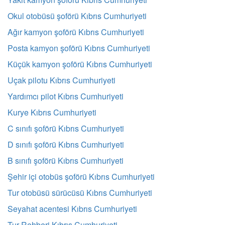
Okul otobüsü şoförü Kıbrıs Cumhuriyeti
Ağır kamyon şoförü Kıbrıs Cumhuriyeti
Posta kamyon şoförü Kıbrıs Cumhuriyeti
Küçük kamyon şoförü Kıbrıs Cumhuriyeti
Uçak pilotu Kıbrıs Cumhuriyeti
Yardımcı pilot Kıbrıs Cumhuriyeti
Kurye Kıbrıs Cumhuriyeti
C sınıfı şoförü Kıbrıs Cumhuriyeti
D sınıfı şoförü Kıbrıs Cumhuriyeti
B sınıfı şoförü Kıbrıs Cumhuriyeti
Şehir içi otobüs şoförü Kıbrıs Cumhuriyeti
Tur otobüsü sürücüsü Kıbrıs Cumhuriyeti
Seyahat acentesi Kıbrıs Cumhuriyeti
Tur Rehberi Kıbrıs Cumhuriyeti