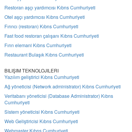
Restoran aşçı yardımcısı Kıbrıs Cumhuriyeti
Otel aşçı yardımcısı Kıbrıs Cumhuriyeti
Fırıncı (restoran) Kıbrıs Cumhuriyeti
Fast food restoran çalışanı Kıbrıs Cumhuriyeti
Fırın elemani Kıbrıs Cumhuriyeti
Restaurant Bulaşık Kıbrıs Cumhuriyeti
BILIŞIM TEKNOLOJILERI
Yazılım geliştirici Kıbrıs Cumhuriyeti
Ağ yöneticisi (Network administrator) Kıbrıs Cumhuriyeti
Veritabanı yöneticisi (Database Administrator) Kıbrıs
Cumhuriyeti
Sistem yöneticisi Kıbrıs Cumhuriyeti
Web Geliştiricisi Kıbrıs Cumhuriyeti
Webmaster Kıbrıs Cumhuriyeti