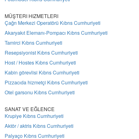
MÜŞTERI HIZMETLERI
Çağrı Merkezi Operatörü Kıbrıs Cumhuriyeti
Akaryakıt Elemanı-Pompacı Kıbrıs Cumhuriyeti
Tamirci Kıbrıs Cumhuriyeti
Resepsiyonist Kıbrıs Cumhuriyeti
Host / Hostes Kıbrıs Cumhuriyeti
Kabin görevlisi Kıbrıs Cumhuriyeti
Pizzacıda hizmetçi Kıbrıs Cumhuriyeti
Otel garsonu Kıbrıs Cumhuriyeti
SANAT VE EĞLENCE
Krupiye Kıbrıs Cumhuriyeti
Aktör / aktris Kıbrıs Cumhuriyeti
Palyaço Kıbrıs Cumhuriyeti