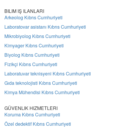
BILIM IŞ ILANLARI
Arkeolog Kıbrıs Cumhuriyeti
Laboratovar asistanı Kıbrıs Cumhuriyeti
Mikrobiyolog Kıbrıs Cumhuriyeti
Kimyager Kıbrıs Cumhuriyeti
Biyolog Kıbrıs Cumhuriyeti
Fizikçi Kıbrıs Cumhuriyeti
Laboratuvar teknisyeni Kıbrıs Cumhuriyeti
Gıda teknolojisti Kıbrıs Cumhuriyeti
Kimya Mühendisi Kıbrıs Cumhuriyeti
GÜVENLIK HIZMETLERI
Koruma Kıbrıs Cumhuriyeti
Özel dedektif Kıbrıs Cumhuriyeti