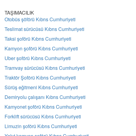
TAŞIMACILIK
Otobüs şöförü Kıbrıs Cumhuriyeti
Teslimat sürücüsü Kıbrıs Cumhuriyeti
Taksi şoförü Kıbrıs Cumhuriyeti
Kamyon şoförü Kıbrıs Cumhuriyeti
Uber şoförü Kıbrıs Cumhuriyeti
Tramvay sürücüsü Kıbrıs Cumhuriyeti
Traktör Şoförü Kıbrıs Cumhuriyeti
Sürüş eğitmeni Kıbrıs Cumhuriyeti
Demiryolu çalışanı Kıbrıs Cumhuriyeti
Kamyonet şoförü Kıbrıs Cumhuriyeti
Forklift sürücüsü Kıbrıs Cumhuriyeti
Limuzin şoförü Kıbrıs Cumhuriyeti
Yakıt kamyon şoförü Kıbrıs Cumhuriyeti