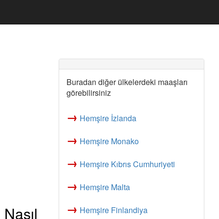
Buradan diğer ülkelerdeki maaşları
görebilirsiniz
→
Hemşire İzlanda
→
Hemşire Monako
→
Hemşire Kıbrıs Cumhuriyeti
→
Hemşire Malta
→
 Nasıl
Hemşire Finlandiya