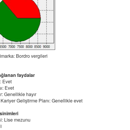
marka: Bordro vergileri
ağlanan faydalar
: Evet
ı: Evet
ar: Genellikle hayır
 Kariyer Geliştirme Planı: Genellikle evet
sinimleri
i: Lise mezunu
i