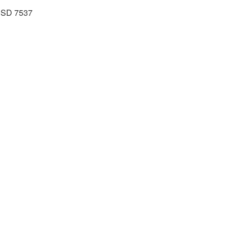
- USD 7537