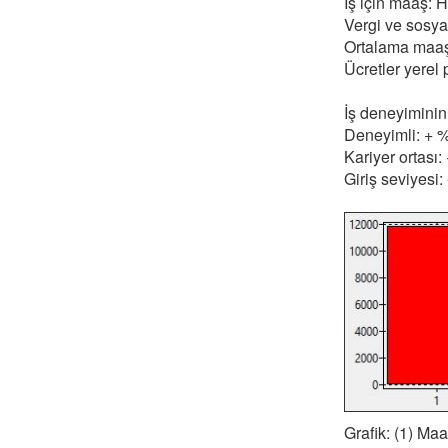
İş için maaş:
Vergi ve sosyal
Ortalama maa
Ücretler yerel
İş deneyiminin
Deneyimli: + 
Kariyer ortası
Giriş seviyesi:
Grafik: (1) Ma