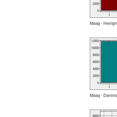
Maaş - Hemşire
Maaş - Danimar