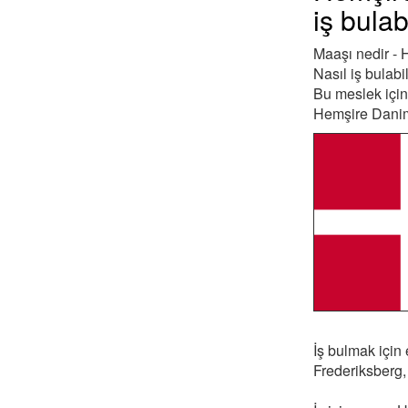
iş bulab
Maaşı nedir -
Nasıl iş bulab
Bu meslek için 
Hemşire Danimar
İş bulmak için
Frederiksberg,