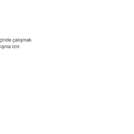
içinde çalışmak
lışma izni