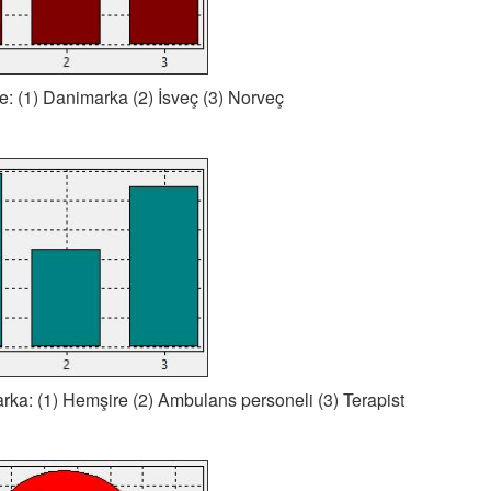
: (1) Danimarka (2) İsveç (3) Norveç
ka: (1) Hemşire (2) Ambulans personeli (3) Terapist