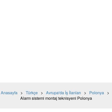
Anasayfa
>
Türkçe
>
Avrupa'da İş İlanları
>
Polonya
>
Alarm sistemi montaj teknisyeni Polonya