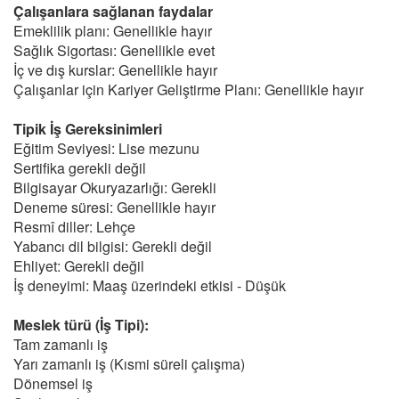
Çalışanlara sağlanan faydalar
Emeklilik planı: Genellikle hayır
Sağlık Sigortası: Genellikle evet
İç ve dış kurslar: Genellikle hayır
Çalışanlar için Kariyer Geliştirme Planı: Genellikle hayır
Tipik İş Gereksinimleri
Eğitim Seviyesi: Lise mezunu
Sertifika gerekli değil
Bilgisayar Okuryazarlığı: Gerekli
Deneme süresi: Genellikle hayır
Resmî diller: Lehçe
Yabancı dil bilgisi: Gerekli değil
Ehliyet: Gerekli değil
İş deneyimi: Maaş üzerindeki etkisi - Düşük
Meslek türü (İş Tipi):
Tam zamanlı iş
Yarı zamanlı iş (Kısmi süreli çalışma)
Dönemsel iş