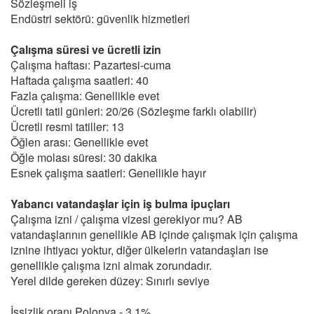
Sözleşmeli iş
Endüstri sektörü: güvenlik hizmetleri
Çalışma süresi ve ücretli izin
Çalışma haftası: Pazartesi-cuma
Haftada çalışma saatleri: 40
Fazla çalışma: Genellikle evet
Ücretli tatil günleri: 20/26 (Sözleşme farklı olabilir)
Ücretli resmi tatiller: 13
Öğlen arası: Genellikle evet
Öğle molası süresi: 30 dakika
Esnek çalışma saatleri: Genellikle hayır
Yabancı vatandaşlar için iş bulma ipuçları
Çalışma izni / çalışma vizesi gerekiyor mu? AB
vatandaşlarının genellikle AB içinde çalışmak için çalışma
iznine ihtiyacı yoktur, diğer ülkelerin vatandaşları ise
genellikle çalışma izni almak zorundadır.
Yerel dilde gereken düzey: Sınırlı seviye
İşsizlik oranı Polonya - 3.1%