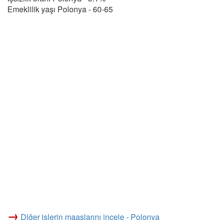
Emeklilik yaşı Polonya - 60-65
→
Diğer işlerin maaşlarını incele - Polonya