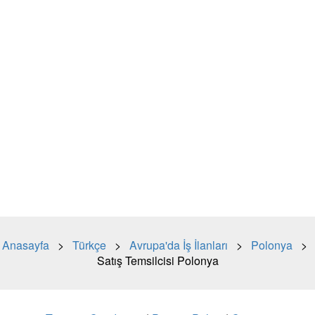
Anasayfa
>
Türkçe
>
Avrupa'da İş İlanları
>
Polonya
>
Satış Temsilcisi Polonya