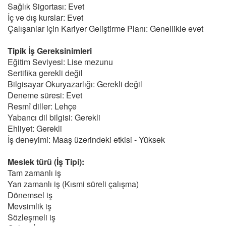
Sağlık Sigortası: Evet
İç ve dış kurslar: Evet
Çalışanlar için Kariyer Geliştirme Planı: Genellikle evet
Tipik İş Gereksinimleri
Eğitim Seviyesi: Lise mezunu
Sertifika gerekli değil
Bilgisayar Okuryazarlığı: Gerekli değil
Deneme süresi: Evet
Resmî diller: Lehçe
Yabancı dil bilgisi: Gerekli
Ehliyet: Gerekli
İş deneyimi: Maaş üzerindeki etkisi - Yüksek
Meslek türü (İş Tipi):
Tam zamanlı iş
Yarı zamanlı iş (Kısmi süreli çalışma)
Dönemsel iş
Mevsimlik iş
Sözleşmeli iş