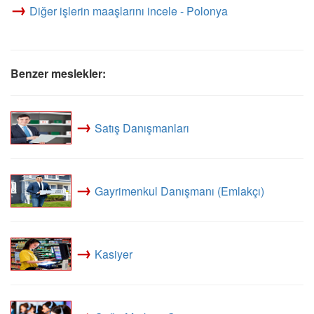
→
Diğer işlerin maaşlarını incele - Polonya
Benzer meslekler:
→
Satış Danışmanları
→
Gayrimenkul Danışmanı (Emlakçı)
→
Kasiyer