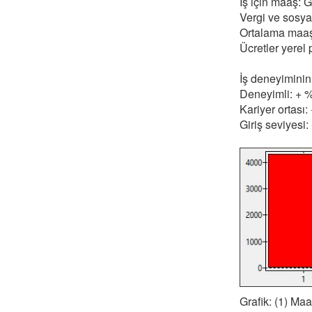
İş için maaş: 
Vergi ve sosyal
Ortalama maa
Ücretler yerel 
İş deneyiminin
Deneyimli: + 
Kariyer ortası
Giriş seviyesi:
Grafik: (1) Ma