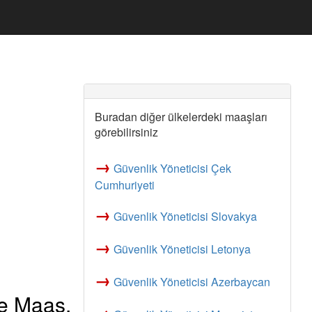
Buradan diğer ülkelerdeki maaşları
görebilirsiniz
→
Güvenlik Yöneticisi Çek
Cumhuriyeti
→
Güvenlik Yöneticisi Slovakya
→
Güvenlik Yöneticisi Letonya
→
Güvenlik Yöneticisi Azerbaycan
ve Maaş,