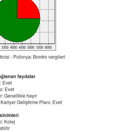
cisi - Polonya: Bordro vergileri
ağlanan faydalar
: Evet
ı: Evet
ar: Genellikle hayır
 Kariyer Geliştirme Planı: Evet
sinimleri
i: Kolej
bilir