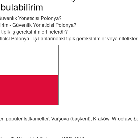
 bulabilirim
Güvenlik Yöneticisi Polonya?
lirim - Güvenlik Yöneticisi Polonya?
tipik iş gereksinimleri nelerdir?
cisi Polonya - İş ilanlarındaki tipik gereksinimler veya nitelikler
 en popüler istikametler: Varşova (başkent), Kraków, Wrocław, 