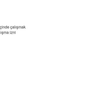
içinde çalışmak
lışma izni