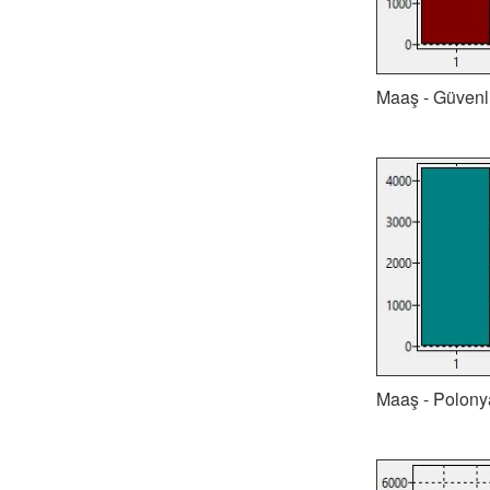
Maaş - Güvenli
Maaş - Polonya