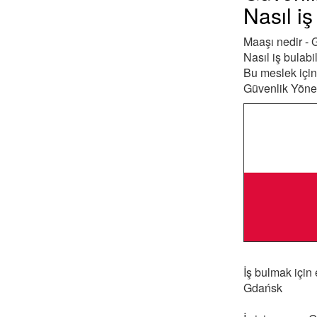
Nasıl iş
Maaşı nedir - 
Nasıl iş bulabi
Bu meslek için 
Güvenlik Yöneti
İş bulmak için
Gdańsk