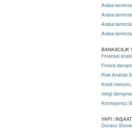
Araba tamirci
Araba tamircis
Araba tamircis
Araba tamircis
BANKACILIK 
Finansal anali
Finans danışm
Risk Analisti 
Kredi memuru
Vergi danışma
Komisyoncu (B
YAPI / INŞAAT
Duvarcı Slove