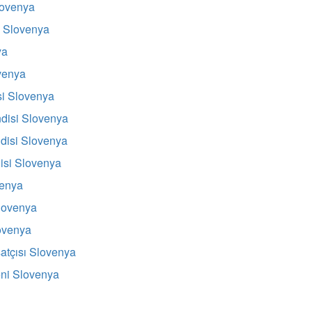
Slovenya
ü Slovenya
ya
venya
si Slovenya
ndisi Slovenya
disi Slovenya
isi Slovenya
venya
lovenya
ovenya
atçısı Slovenya
eni Slovenya