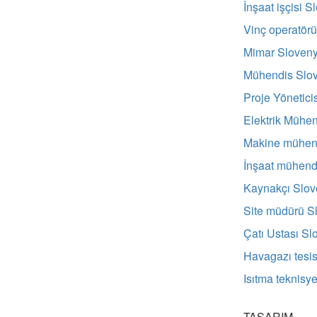
İnşaat işçisi 
Vinç operatör
Mimar Sloven
Mühendis Slo
Proje Yönetici
Elektrik Mühe
Makine mühen
İnşaat mühend
Kaynakçı Slo
Site müdürü S
Çatı Ustası Sl
Havagazı tesis
Isıtma teknisy
TASARIM