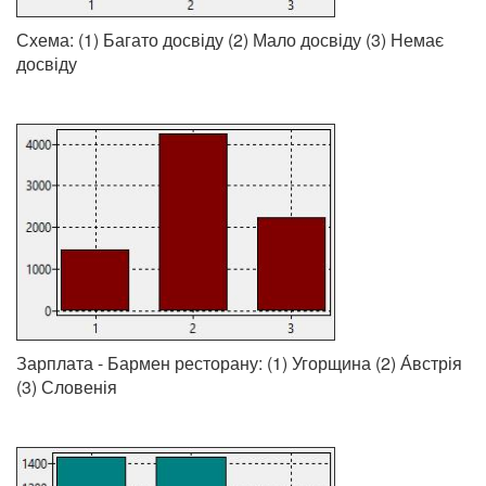
Схема: (1) Багато досвіду (2) Мало досвіду (3) Немає
досвіду
Зарплата - Бармен ресторану: (1) Угорщина (2) А́встрія
(3) Словенія