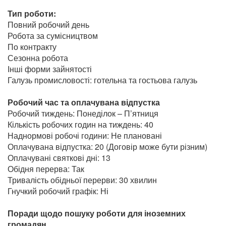
Тип роботи:
Повний робочий день
Робота за сумісництвом
По контракту
Сезонна робота
Інші форми зайнятості
Галузь промисловості: готельна та гостьова галузь
Робочий час та оплачувана відпустка
Робочий тиждень: Понеділок – П’ятниця
Кількість робочих годин на тиждень: 40
Наднормові робочі години: Не плановані
Оплачувана відпустка: 20 (Договір може бути різним)
Оплачувані святкові дні: 13
Обідня перерва: Так
Тривалість обідньої перерви: 30 хвилин
Гнучкий робочий графік: Ні
Поради щодо пошуку роботи для іноземних
громадян