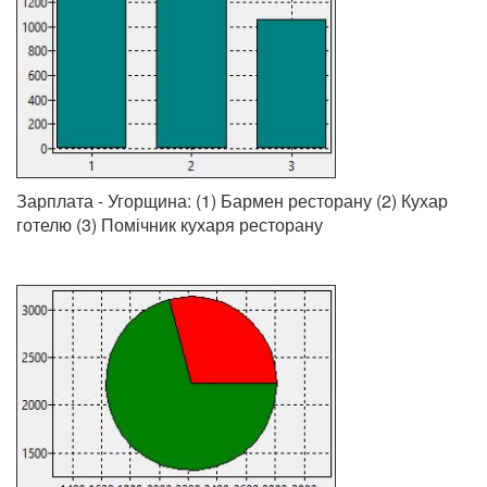
Зарплата - Угорщина: (1) Бармен ресторану (2) Кухар
готелю (3) Помічник кухаря ресторану