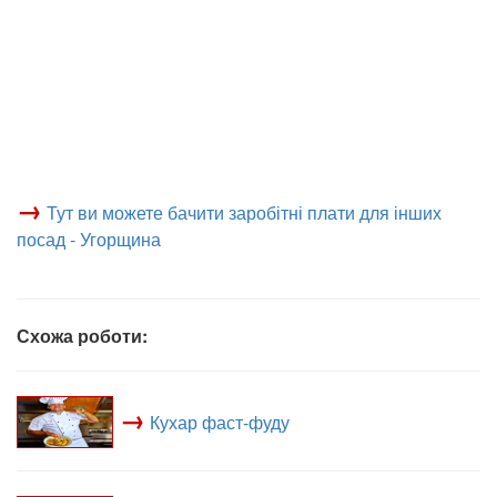
→
Тут ви можете бачити заробітні плати для інших
посад - Угорщина
Схожа роботи:
→
Кухар фаст-фуду