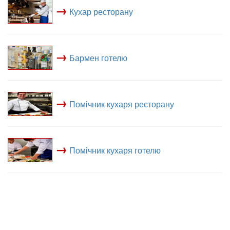
→
Кухар ресторану
→
Бармен готелю
→
Помічник кухаря ресторану
→
Помічник кухаря готелю