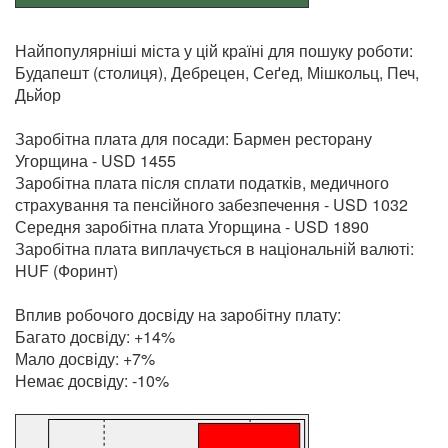
Найпопулярніші міста у цій країні для пошуку роботи:
Будапешт (столиця), Дебрецен, Сеґед, Мішкольц, Печ,
Дьйор
Заробітна плата для посади: Бармен ресторану
Угорщина - USD 1455
Заробітна плата після сплати податків, медичного
страхування та пенсійного забезпечення - USD 1032
Середня заробітна плата Угорщина - USD 1890
Заробітна плата виплачується в національній валюті:
HUF (Форинт)
Вплив робочого досвіду на заробітну плату:
Багато досвіду: +14%
Мало досвіду: +7%
Немає досвіду: -10%